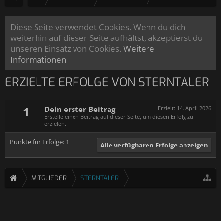
Diese Seite verwendet Cookies. Wenn du dich
weiterhin auf dieser Seite aufhältst, akzeptierst du
unseren Einsatz von Cookies.
Weitere
Informationen
ERZIELTE ERFOLGE VON STERNTALER
1
Dein erster Beitrag
Erzielt:
14. April 2026
Erstelle einen Beitrag auf dieser Seite, um diesen Erfolg zu
erzielen.
Punkte für Erfolge: 1
Alle verfügbaren Erfolge anzeigen
MITGLIEDER
STERNTALER