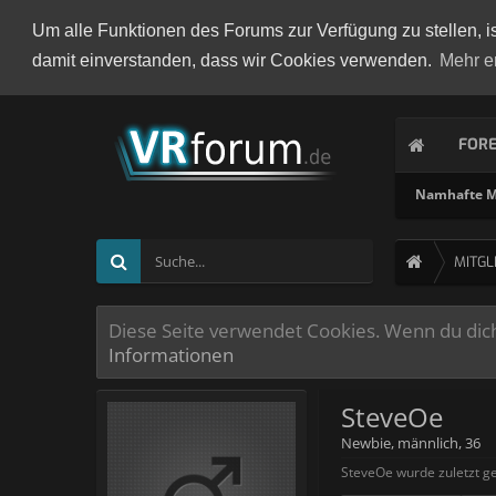
Um alle Funktionen des Forums zur Verfügung zu stellen, i
damit einverstanden, dass wir Cookies verwenden.
Mehr e
FOR
Namhafte Mi
MITGL
Diese Seite verwendet Cookies. Wenn du dich 
Informationen
SteveOe
Newbie
, männlich, 36
SteveOe wurde zuletzt g