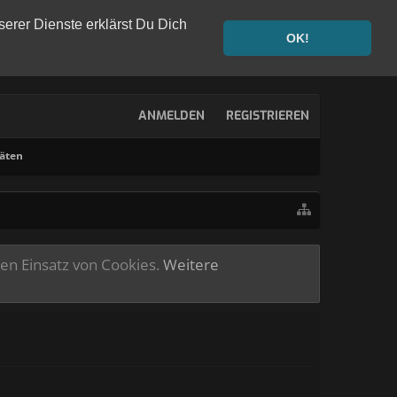
serer Dienste erklärst Du Dich
OK!
ANMELDEN
REGISTRIEREN
täten
ren Einsatz von Cookies.
Weitere