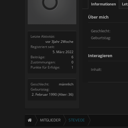
Informationen
Let
Über mich
Geschlecht:
Letzte Aktivität:
Geburtstag:
vor 3Jahr 2Woche
Registriert seit:
5. März 2022
Interagieren
Beiträge:
6
Zustimmungen:
0
Punkte für Erfolge:
1
Inhalt:
Geschlecht:
männlich
Geburtstag:
2. Februar 1990
(Alter: 36)
MITGLIEDER
STEVEOE