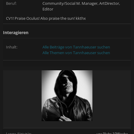
Beruf:
Community/Social M. Manager, ArtDirector,
Editor
CV1! Praise Oculus! Also praise the sun! kkthx
Interagieren
Inhalt:
Alle Beiträge von Tannhaeuser suchen
Alle Themen von Tannhaeuser suchen
Letzte Aktivität:
vor 9Jahr 10Woche