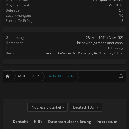
Registriert seit:
3. Mai 2016
Beiträge:
57
Zustimmungen:
10
Punkte für Erfolge:
8
Geburtstag:
28. Mai 1974
(Alter: 52)
Homepage:
https://de.gamesplanet.com/
Ort:
Oldenburg
Beruf:
Community/Social M. Manager, ArtDirector, Editor
MITGLIEDER
TANNHAEUSER
Progressiv dunkel
Deutsch [Du]
Kontakt
Hilfe
Datenschutzerklärung
Impressum