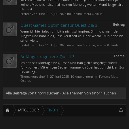
keiner. Mache ich also mal meinen Monolog weiter. Menü ist geklärt.
Hab mit...
Erstellt von:
tino11
,
2. Juli 2025
im Forum:
Meta Oculus
Beitrag
Quest Games Optimizer für Quest 2 & 3
Wenn ich hier falsch bin bitte nicht schimpfen. Bin nicht mehr der
jüngste und habe die Quest 3 erst seit ca. einer Woche. Nun habe ich
schon viel...
Erstellt von:
tino11
,
1. Juli 2025
im Forum:
VR Programme & Tools
Thema
Anfängerfragen zur Quest 3
Ich hab seit Montag eine Quest 3 und hab gleich losgelegt. Vieles
funktioniert. Mit einigen Sachen komme ich überhaupt nicht klar. Zur
Erklärung...
Thema von:
tino11
,
27. Juni 2025
, 10 Antwort(en), im Forum:
Meta
Oculus
Alle Beiträge von tino11 suchen
Alle Themen von tino11 suchen
MITGLIEDER
TINO11