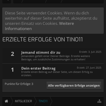
Diese Seite verwendet Cookies. Wenn du dich
weiterhin auf dieser Seite aufhältst, akzeptierst du
unseren Einsatz von Cookies.
Weitere
Informationen
ERZIELTE ERFOLGE VON TINO11
2
Jemand stimmt dir zu
Erzielt:
3. Juli 2025
Jemandem gefällt einer Deiner Beiträge. Erstelle weitere
Beiträge, um zusätzliche Zustimmungen zu erhalten!
1
Dein erster Beitrag
Erzielt:
27. Juni 2025
Erstelle einen Beitrag auf dieser Seite, um diesen Erfolg zu
erzielen.
Punkte für Erfolge: 3
Alle verfügbaren Erfolge anzeigen
MITGLIEDER
TINO11