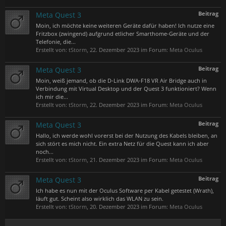
Beitrag
Meta Quest 3
Moin, ich möchte keine weiteren Geräte dafür haben! Ich nutze eine
Fritzbox (zwingend) aufgrund etlicher Smarthome-Geräte und der
Telefonie, die...
Erstellt von:
tStorm
,
22. Dezember 2023
im Forum:
Meta Oculus
Beitrag
Meta Quest 3
Moin, weiß jemand, ob die D-Link DWA-F18 VR Air Bridge auch in
Verbindung mit Virtual Desktop und der Quest 3 funktioniert? Wenn
ich mir die...
Erstellt von:
tStorm
,
22. Dezember 2023
im Forum:
Meta Oculus
Beitrag
Meta Quest 3
Hallo, ich werde wohl vorerst bei der Nutzung des Kabels bleiben, an
sich stört es mich nicht. Ein extra Netz für die Quest kann ich aber
noch...
Erstellt von:
tStorm
,
21. Dezember 2023
im Forum:
Meta Oculus
Beitrag
Meta Quest 3
Ich habe es nun mit der Oculus Software per Kabel getestet (Wrath),
läuft gut. Scheint also wirklich das WLAN zu sein.
Erstellt von:
tStorm
,
20. Dezember 2023
im Forum:
Meta Oculus