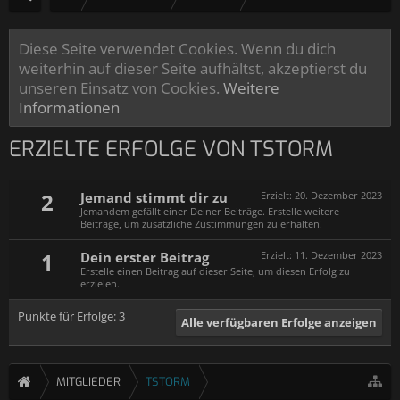
Diese Seite verwendet Cookies. Wenn du dich
weiterhin auf dieser Seite aufhältst, akzeptierst du
unseren Einsatz von Cookies.
Weitere
Informationen
ERZIELTE ERFOLGE VON TSTORM
2
Jemand stimmt dir zu
Erzielt:
20. Dezember 2023
Jemandem gefällt einer Deiner Beiträge. Erstelle weitere
Beiträge, um zusätzliche Zustimmungen zu erhalten!
1
Dein erster Beitrag
Erzielt:
11. Dezember 2023
Erstelle einen Beitrag auf dieser Seite, um diesen Erfolg zu
erzielen.
Punkte für Erfolge: 3
Alle verfügbaren Erfolge anzeigen
MITGLIEDER
TSTORM