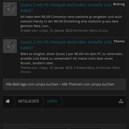
Beitrag
Quest 2 mit PC-Hotspot verbinden anstelle Link
Kabel?
Ich habe dem WLAN Connector eine statische ip vergeben und auch
meinem Handy in der WLAN Einstellung eine statische ip aus dem
gleichen Netz, nun...
Erstellt von:
umpa
,
15. Januar 2023
im Forum:
Meta Oculus
Thema
Quest 2 mit PC-Hotspot verbinden anstelle Link
Kabel?
Wäre es möglich, einen Quest 2 per WLAN mit dem PC zu verbinden,
anstelle Link Kabel zu verwenden? Ich meine nicht über einen
Router, sondern über...
Thema von:
umpa
,
14. Januar 2023
, 5 Antwort(en), im Forum:
Meta
Oculus
Alle Beiträge von umpa suchen
Alle Themen von umpa suchen
MITGLIEDER
UMPA