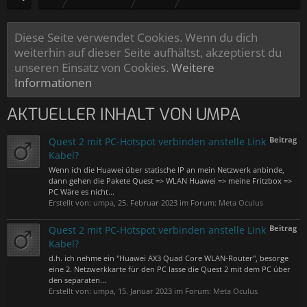
Diese Seite verwendet Cookies. Wenn du dich
weiterhin auf dieser Seite aufhältst, akzeptierst du
unseren Einsatz von Cookies.
Weitere
Informationen
AKTUELLER INHALT VON UMPA
Beitrag
Quest 2 mit PC-Hotspot verbinden anstelle Link
Kabel?
Wenn ich die Huawei über statische IP an mein Netzwerk anbinde,
dann gehen die Pakete Quest => WLAN Huawei => meine Fritzbox =>
PC Wäre es nicht...
Erstellt von:
umpa
,
25. Februar 2023
im Forum:
Meta Oculus
Beitrag
Quest 2 mit PC-Hotspot verbinden anstelle Link
Kabel?
d.h. ich nehme ein "Huawei AX3 Quad Core WLAN-Router", besorge
eine 2. Netzwerkkarte für den PC lasse die Quest 2 mit dem PC über
den separaten...
Erstellt von:
umpa
,
15. Januar 2023
im Forum:
Meta Oculus