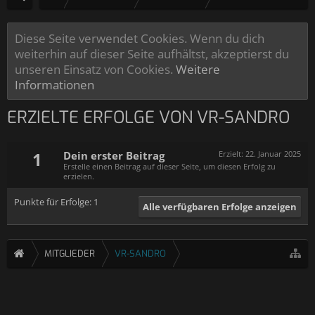
Diese Seite verwendet Cookies. Wenn du dich
weiterhin auf dieser Seite aufhältst, akzeptierst du
unseren Einsatz von Cookies.
Weitere
Informationen
ERZIELTE ERFOLGE VON VR-SANDRO
1
Dein erster Beitrag
Erzielt:
22. Januar 2025
Erstelle einen Beitrag auf dieser Seite, um diesen Erfolg zu
erzielen.
Punkte für Erfolge: 1
Alle verfügbaren Erfolge anzeigen
MITGLIEDER
VR-SANDRO