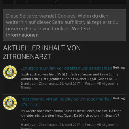
Diese Seite verwendet Cookies. Wenn du dich
weiterhin auf dieser Seite aufhältst, akzeptierst du
unseren Einsatz von Cookies.
Weitere
Informationen
AKTUELLER INHALT VON
ZITRONENARZT
Beitrag
Schützt die Brillen vor direkten Sonnenstrahlen
Es gib auch so was hier: [IMG] Einfach aufsetzen und keine Sonne
kommt rein ;-) Ist eigentlich für die PS4 aber... egal. Gibt es bei:...
Erstellt von:
Zitronenarzt
,
24. April 2017
im Forum:
VR Allgemeine
Themen
Beitrag
Interessante Virtual Reality Seiten (Bookmarks /
URL-Liste)
Ich wusste noch nicht einmal, dass es diese Seiten alle gibt. Da kann
ich leider nichts weiter hinzufügen. Da bin ich schon mit Steam VR
und...
Erstellt von:
Zitronenarzt
,
24. April 2017
im Forum:
VR Allgemeine
Themen