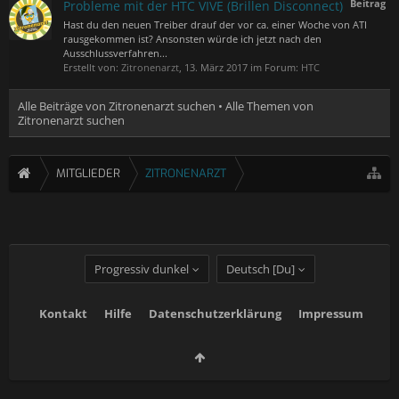
Beitrag
Probleme mit der HTC VIVE (Brillen Disconnect)
Hast du den neuen Treiber drauf der vor ca. einer Woche von ATI
rausgekommen ist? Ansonsten würde ich jetzt nach den
Ausschlussverfahren...
Erstellt von:
Zitronenarzt
,
13. März 2017
im Forum:
HTC
Alle Beiträge von Zitronenarzt suchen
Alle Themen von
Zitronenarzt suchen
MITGLIEDER
ZITRONENARZT
Progressiv dunkel
Deutsch [Du]
Kontakt
Hilfe
Datenschutzerklärung
Impressum