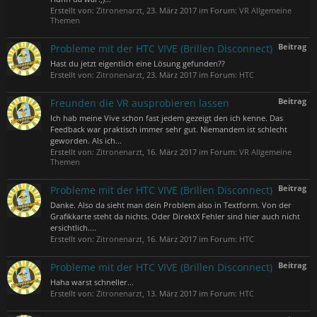
Erstellt von:
Zitronenarzt
,
23. März 2017
im Forum:
VR Allgemeine
Themen
Beitrag
Probleme mit der HTC VIVE (Brillen Disconnect)
Hast du jetzt eigentlich eine Lösung gefunden??
Erstellt von:
Zitronenarzt
,
23. März 2017
im Forum:
HTC
Beitrag
Freunden die VR ausprobieren lassen
Ich hab meine Vive schon fast jedem gezeigt den ich kenne. Das
Feedback war praktisch immer sehr gut. Niemandem ist schlecht
geworden. Als ich...
Erstellt von:
Zitronenarzt
,
16. März 2017
im Forum:
VR Allgemeine
Themen
Beitrag
Probleme mit der HTC VIVE (Brillen Disconnect)
Danke. Also da sieht man dein Problem also in Textform. Von der
Grafikkarte steht da nichts. Oder DirektX Fehler sind hier auch nicht
ersichtlich....
Erstellt von:
Zitronenarzt
,
16. März 2017
im Forum:
HTC
Beitrag
Probleme mit der HTC VIVE (Brillen Disconnect)
Haha warst schneller...
Erstellt von:
Zitronenarzt
,
13. März 2017
im Forum:
HTC