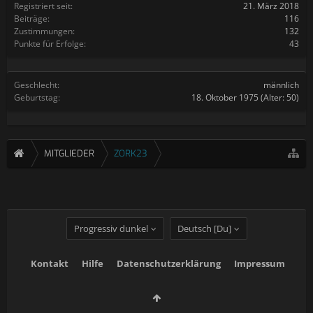
Registriert seit:
21. März 2018
Beiträge:
116
Zustimmungen:
132
Punkte für Erfolge:
43
Geschlecht:
männlich
Geburtstag:
18. Oktober 1975
(Alter: 50)
MITGLIEDER
ZORK23
Progressiv dunkel
Deutsch [Du]
Kontakt
Hilfe
Datenschutzerklärung
Impressum