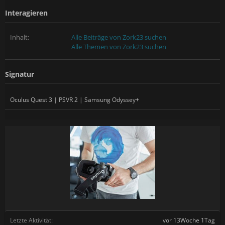
Interagieren
Inhalt:
Alle Beiträge von Zork23 suchen
Alle Themen von Zork23 suchen
Signatur
Oculus Quest 3 | PSVR 2 | Samsung Odyssey+
Letzte Aktivität:
vor 13Woche 1Tag