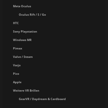
Meta Oculus
Oculus Rift / S / Go
HTC
Sony Playstation
Windows MR
Pimax
Valve / Steam
Varjo
Pico
Apple
Weitere VR Brillen
GearVR / Daydream & Cardboard