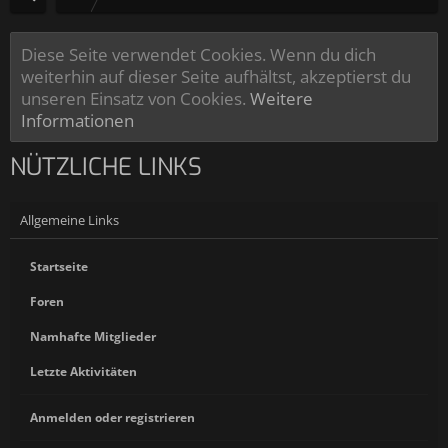
Diese Seite verwendet Cookies. Wenn du dich
weiterhin auf dieser Seite aufhältst, akzeptierst du
unseren Einsatz von Cookies.
Weitere
Informationen
NÜTZLICHE LINKS
Allgemeine Links
Startseite
Foren
Namhafte Mitglieder
Letzte Aktivitäten
Anmelden oder registrieren