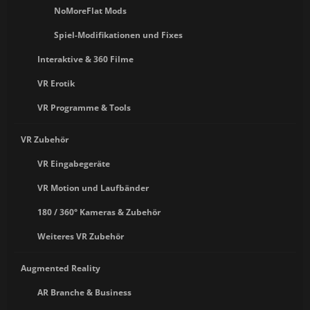
NoMoreFlat Mods
Spiel-Modifikationen und Fixes
Interaktive & 360 Filme
VR Erotik
VR Programme & Tools
VR Zubehör
VR Eingabegeräte
VR Motion und Laufbänder
180 / 360° Kameras & Zubehör
Weiteres VR Zubehör
Augmented Reality
AR Branche & Business