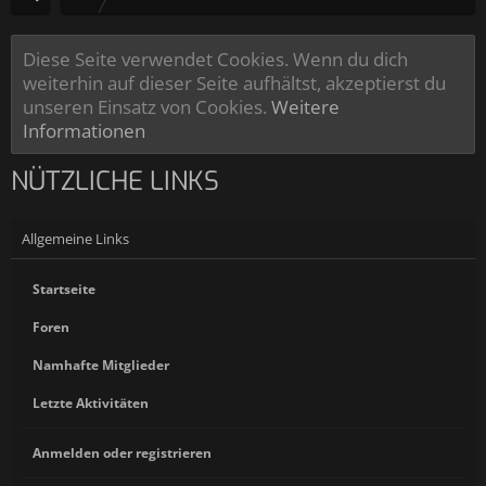
Diese Seite verwendet Cookies. Wenn du dich
weiterhin auf dieser Seite aufhältst, akzeptierst du
unseren Einsatz von Cookies.
Weitere
Informationen
NÜTZLICHE LINKS
Allgemeine Links
Startseite
Foren
Namhafte Mitglieder
Letzte Aktivitäten
Anmelden oder registrieren