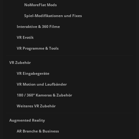
NoMoreFlat Mods
Spiel-Modifikationen und Fixes
Interaktive & 360 Filme
VR Erotik
VR Programme & Tools
VR Zubehör
VR Eingabegeräte
VR Motion und Laufbänder
180 / 360° Kameras & Zubehör
Weiteres VR Zubehör
Augmented Reality
AR Branche & Business