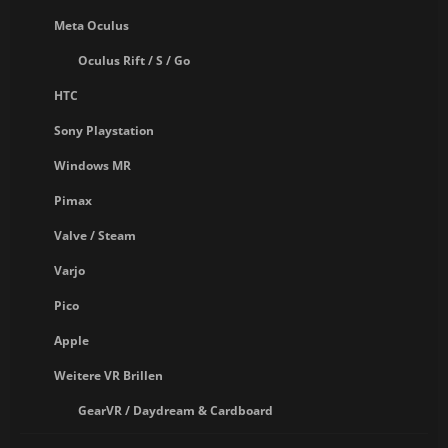
Meta Oculus
Oculus Rift / S / Go
HTC
Sony Playstation
Windows MR
Pimax
Valve / Steam
Varjo
Pico
Apple
Weitere VR Brillen
GearVR / Daydream & Cardboard