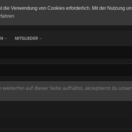
st die Verwendung von Cookies erforderlich. Mit der Nutzung un
rfahren
EN
MITGLIEDER
weiterhin auf dieser Seite aufhältst, akzeptierst du unse