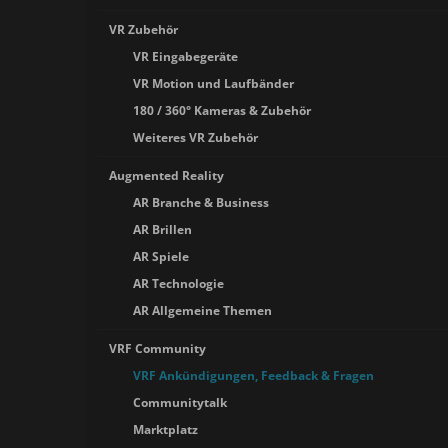
VR Zubehör
VR Eingabegeräte
VR Motion und Laufbänder
180 / 360° Kameras & Zubehör
Weiteres VR Zubehör
Augmented Reality
AR Branche & Business
AR Brillen
AR Spiele
AR Technologie
AR Allgemeine Themen
VRF Community
VRF Ankündigungen, Feedback & Fragen
Communitytalk
Marktplatz