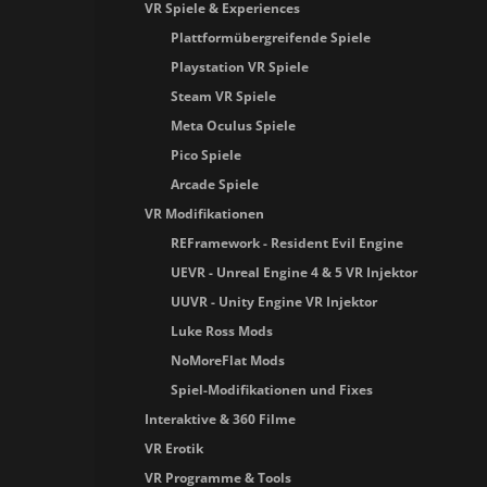
VR Spiele & Experiences
Plattformübergreifende Spiele
Playstation VR Spiele
Steam VR Spiele
Meta Oculus Spiele
Pico Spiele
Arcade Spiele
VR Modifikationen
REFramework - Resident Evil Engine
UEVR - Unreal Engine 4 & 5 VR Injektor
UUVR - Unity Engine VR Injektor
Luke Ross Mods
NoMoreFlat Mods
Spiel-Modifikationen und Fixes
Interaktive & 360 Filme
VR Erotik
VR Programme & Tools