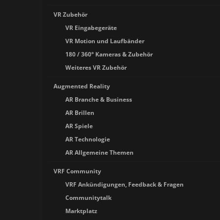
VR Zubehör
VR Eingabegeräte
VR Motion und Laufbänder
180 / 360° Kameras & Zubehör
Weiteres VR Zubehör
Augmented Reality
AR Branche & Business
AR Brillen
AR Spiele
AR Technologie
AR Allgemeine Themen
VRF Community
VRF Ankündigungen, Feedback & Fragen
Communitytalk
Marktplatz