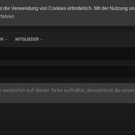
st die Verwendung von Cookies erforderlich. Mit der Nutzung un
rfahren
EN
MITGLIEDER
weiterhin auf dieser Seite aufhältst, akzeptierst du unse