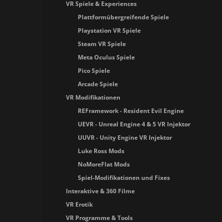
VR Spiele & Experiences
Plattformübergreifende Spiele
Playstation VR Spiele
Steam VR Spiele
Meta Oculus Spiele
Pico Spiele
Arcade Spiele
VR Modifikationen
REFramework - Resident Evil Engine
UEVR - Unreal Engine 4 & 5 VR Injektor
UUVR - Unity Engine VR Injektor
Luke Ross Mods
NoMoreFlat Mods
Spiel-Modifikationen und Fixes
Interaktive & 360 Filme
VR Erotik
VR Programme & Tools