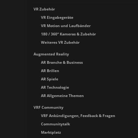
VR Zubehör
VR Eingabegeräte
VR Motion und Laufbänder
180 / 360° Kameras & Zubehör
Weiteres VR Zubehör
Augmented Reality
AR Branche & Business
AR Brillen
AR Spiele
AR Technologie
AR Allgemeine Themen
VRF Community
VRF Ankündigungen, Feedback & Fragen
Communitytalk
Marktplatz