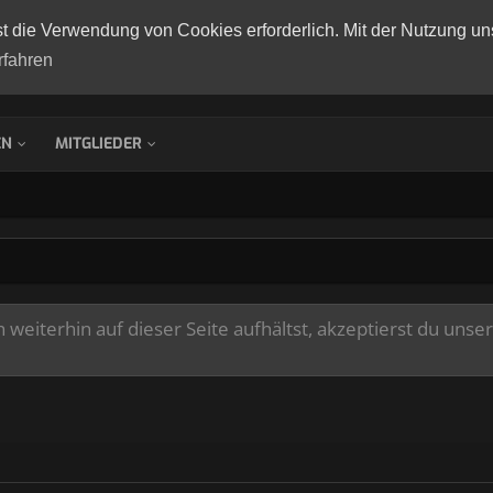
st die Verwendung von Cookies erforderlich. Mit der Nutzung un
rfahren
EN
MITGLIEDER
weiterhin auf dieser Seite aufhältst, akzeptierst du unse