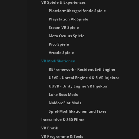
VR Spiele & Experiences
Plattformübergreifende Spiele
Playstation VR Spiele
Steam VR Spiele
Meta Oculus Spiele
Pico Spiele
Arcade Spiele
VR Modifikationen
REFramework - Resident Evil Engine
UEVR - Unreal Engine 4 & 5 VR Injektor
UUVR - Unity Engine VR Injektor
Luke Ross Mods
NoMoreFlat Mods
Spiel-Modifikationen und Fixes
Interaktive & 360 Filme
VR Erotik
VR Programme & Tools