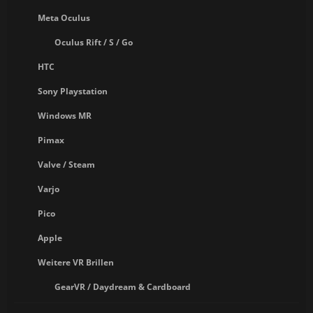
Meta Oculus
Oculus Rift / S / Go
HTC
Sony Playstation
Windows MR
Pimax
Valve / Steam
Varjo
Pico
Apple
Weitere VR Brillen
GearVR / Daydream & Cardboard