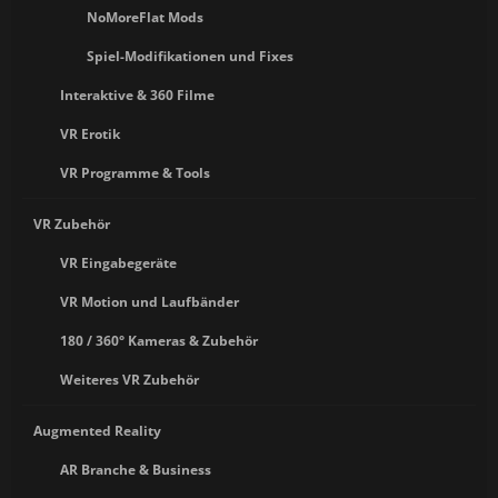
NoMoreFlat Mods
Spiel-Modifikationen und Fixes
Interaktive & 360 Filme
VR Erotik
VR Programme & Tools
VR Zubehör
VR Eingabegeräte
VR Motion und Laufbänder
180 / 360° Kameras & Zubehör
Weiteres VR Zubehör
Augmented Reality
AR Branche & Business