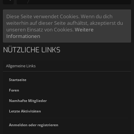
Diese Seite verwendet Cookies. Wenn du dich
weiterhin auf dieser Seite aufhältst, akzeptierst du
unseren Einsatz von Cookies.
Weitere
Informationen
NÜTZLICHE LINKS
Allgemeine Links
Startseite
Foren
Namhafte Mitglieder
Letzte Aktivitäten
Anmelden oder registrieren