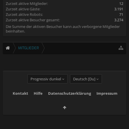
Zurzeit aktive Mitglieder:
12
Zurzeit aktive Gäste:
3.191
Zurzeit aktive Robots:
71
Zurzeit aktive Besucher gesamt:
3.274
Die Summe der aktiven Besucher kann auch verborgene Mitglieder
beinhalten.
MITGLIEDER
Progressiv dunkel
Deutsch [Du]
Kontakt
Hilfe
Datenschutzerklärung
Impressum