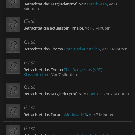
Betrachtet das Mitgliederprofil von
Haruhi-san
,
Vor 6
Minuten
Gast
Betrachtet die aktuellsten Inhalte,
Vor 6 Minuten
Gast
Betrachtet das Thema
Untertitel ausstellen
,
Vor 7 Minuten
Gast
Betrachtet das Thema
Elite Dangerous [VRF]
Klassentreffen
,
Vor 7 Minuten
Gast
Betrachtet das Mitgliederprofil von
noeL.de
,
Vor 7 Minuten
Gast
Betrachtet das Forum
Windows MR
,
Vor 7 Minuten
Gast