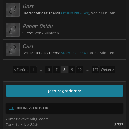
Gast
Betrachtet das Thema
Oculus Rift (CV1)
,
Vor 7 Minuten
Robot:
Baidu
Suche,
Vor 7 Minuten
Gast
Betrachtet das Thema
StarVR One / XT
,
Vor 7 Minuten
< Zurück
1
←
6
7
8
9
10
→
127
Weiter >
Jetzt registrieren!
ONLINE-STATISTIK
Zurzeit aktive Mitglieder:
5
Zurzeit aktive Gäste:
3.737