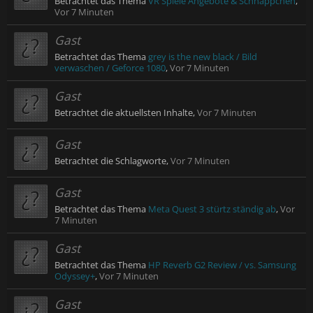
Betrachtet das Thema
VR Spiele Angebote & Schnäppchen
,
Vor 7 Minuten
Gast
Betrachtet das Thema
grey is the new black / Bild
verwaschen / Geforce 1080
,
Vor 7 Minuten
Gast
Betrachtet die aktuellsten Inhalte,
Vor 7 Minuten
Gast
Betrachtet die Schlagworte,
Vor 7 Minuten
Gast
Betrachtet das Thema
Meta Quest 3 stürtz ständig ab
,
Vor
7 Minuten
Gast
Betrachtet das Thema
HP Reverb G2 Review / vs. Samsung
Odyssey+
,
Vor 7 Minuten
Gast