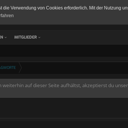
st die Verwendung von Cookies erforderlich. Mit der Nutzung un
rfahren
EN
MITGLIEDER
AGWORTE
weiterhin auf dieser Seite aufhältst, akzeptierst du unse