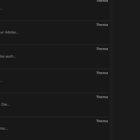
Thema
..
Thema
ur Adobe...
Thema
so auch...
Thema
..
Thema
Die...
Thema
htc...