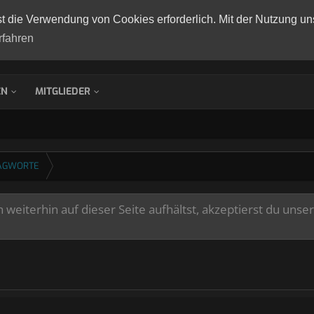
st die Verwendung von Cookies erforderlich. Mit der Nutzung un
rfahren
EN
MITGLIEDER
AGWORTE
weiterhin auf dieser Seite aufhältst, akzeptierst du unse