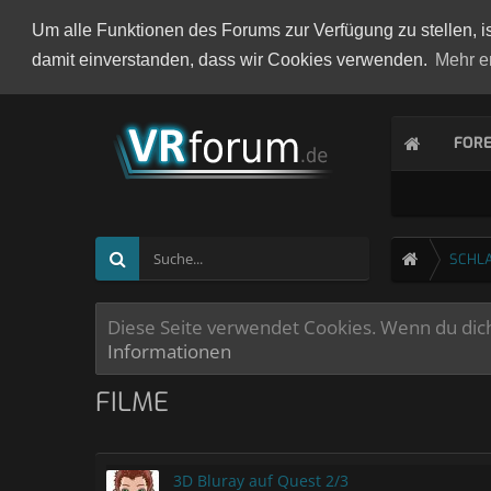
Um alle Funktionen des Forums zur Verfügung zu stellen, i
damit einverstanden, dass wir Cookies verwenden.
Mehr e
FOR
SCHL
Diese Seite verwendet Cookies. Wenn du dich 
Informationen
FILME
3D Bluray auf Quest 2/3