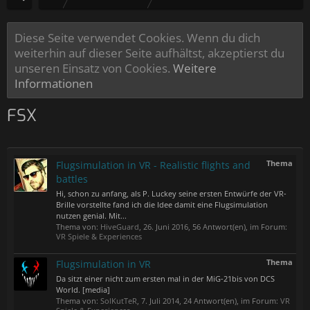
Diese Seite verwendet Cookies. Wenn du dich
weiterhin auf dieser Seite aufhältst, akzeptierst du
unseren Einsatz von Cookies.
Weitere
Informationen
FSX
Thema
Flugsimulation in VR - Realistic flights and
battles
Hi, schon zu anfang, als P. Luckey seine ersten Entwürfe der VR-
Brille vorstellte fand ich die Idee damit eine Flugsimulation
nutzen genial. Mit...
Thema von:
HiveGuard
,
26. Juni 2016
, 56 Antwort(en), im Forum:
VR Spiele & Experiences
Thema
Flugsimulation in VR
Da sitzt einer nicht zum ersten mal in der MiG-21bis von DCS
World. [media]
Thema von:
SolKutTeR
,
7. Juli 2014
, 24 Antwort(en), im Forum:
VR