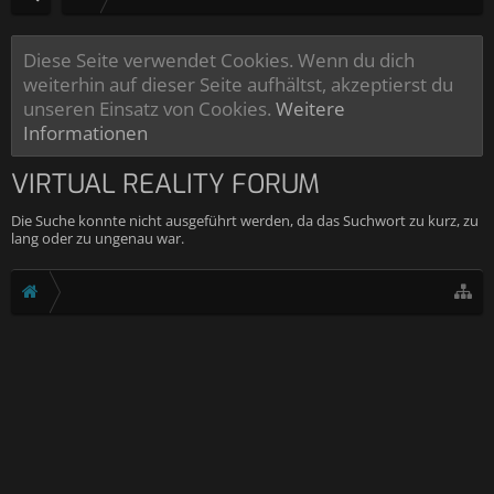
Diese Seite verwendet Cookies. Wenn du dich
weiterhin auf dieser Seite aufhältst, akzeptierst du
unseren Einsatz von Cookies.
Weitere
Informationen
VIRTUAL REALITY FORUM
Die Suche konnte nicht ausgeführt werden, da das Suchwort zu kurz, zu
lang oder zu ungenau war.