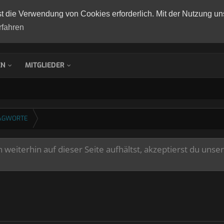
st die Verwendung von Cookies erforderlich. Mit der Nutzung un
rfahren
EN
MITGLIEDER
AGWORTE
weiterhin auf dieser Seite aufhältst, akzeptierst du unse