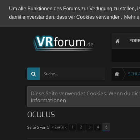
Um alle Funktionen des Forums zur Verfügung zu stellen, i
damit einverstanden, dass wir Cookies verwenden.
Mehr e
FOR
SCHL
Diese Seite verwendet Cookies. Wenn du dich 
Informationen
OCULUS
< Zurück
1
2
3
4
5
Seite 5 von 5