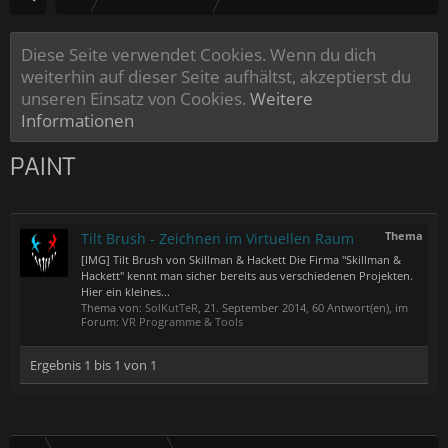
Diese Seite verwendet Cookies. Wenn du dich
weiterhin auf dieser Seite aufhältst, akzeptierst du
unseren Einsatz von Cookies.
Weitere
Informationen
PAINT
Thema
Tilt Brush - Zeichnen im Virtuellen Raum
[IMG] Tilt Brush von Skillman & Hackett Die Firma "Skillman &
Hackett" kennt man sicher bereits aus verschiedenen Projekten.
Hier ein kleines...
Thema von:
SolKutTeR
,
21. September 2014
, 60 Antwort(en), im
Forum:
VR Programme & Tools
Ergebnis 1 bis 1 von 1