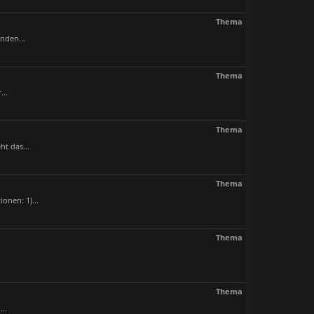
Thema
nden...
Thema
...
Thema
t das...
Thema
onen: 1)...
Thema
.
Thema
..