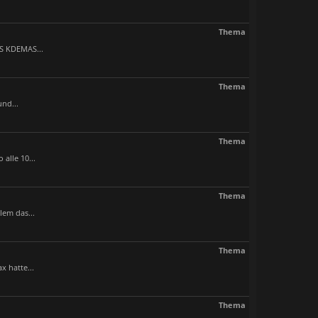
Thema
AS KDEMAS...
Thema
und...
Thema
alle 10...
Thema
em das...
Thema
 hatte...
Thema