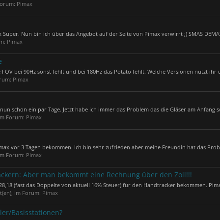
 Forum:
Pimax
k Super. Nun bin ich über das Angebot auf der Seite von Pimax verwirrt ;) SMAS DEM
um:
Pimax
e
e FOV bei 90Hz sonst fehlt und bei 180Hz das Potato fehlt. Welche Versionen nutzt ihr 
orum:
Pimax
n schon ein par Tage. Jetzt habe ich immer das Problem das die Gläser am Anfang so 
 im Forum:
Pimax
max vor 3 Tagen bekommen. Ich bin sehr zufrieden aber meine Freundin hat das Probl
 im Forum:
Pimax
Backern: Aber man bekommt eine Rechnung über den Zoll!!!
28,18 (fast das Doppelte von aktuell 16% Steuer) für den Handtracker bekommen. Pimax
t(en), im Forum:
Pimax
ler/Basisstationen?