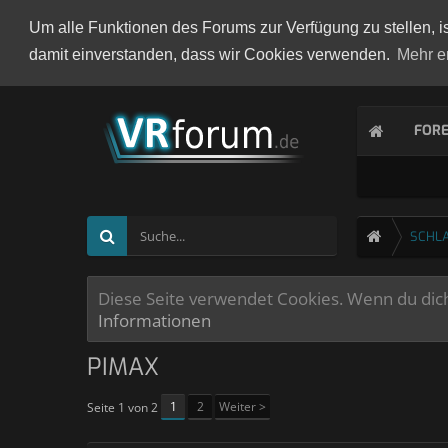
Um alle Funktionen des Forums zur Verfügung zu stellen, i
damit einverstanden, dass wir Cookies verwenden.
Mehr e
FOR
SCHL
Diese Seite verwendet Cookies. Wenn du dich 
Informationen
PIMAX
1
2
Weiter >
Seite 1 von 2