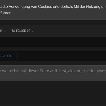
st die Verwendung von Cookies erforderlich. Mit der Nutzung un
rfahren
EN
MITGLIEDER
AGWORTE
weiterhin auf dieser Seite aufhältst, akzeptierst du unse