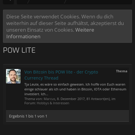
Diese Seite verwendet Cookies. Wenn du dich
weiterhin auf dieser Seite aufhältst, akzeptierst du
unseren Einsatz von Cookies.
Weitere
Informationen
POW LITE
Thema
Von Bitcoin bis POW lite - der Crypto
Currency Thread
Tja Leute, es wäre so einfach gewesen. Ich hoffe von Euch waren
einige schlauer als ich und haben in Bitcoin, IOTA oder Ethereum
investiert. Ich...
Thema von:
Marcus
,
8. Dezember 2017
, 81 Antwort(en), im
Forum:
Hobbys & Interessen
Ergebnis 1 bis 1 von 1