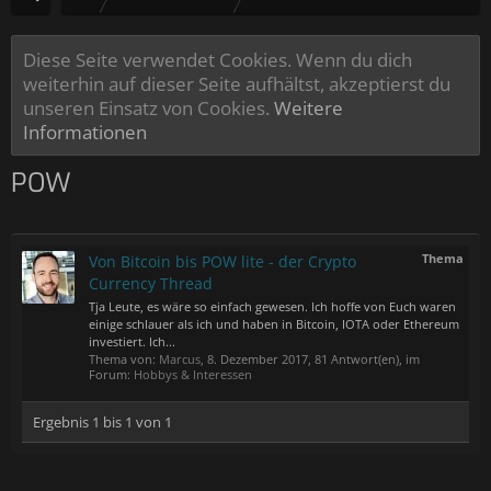
Diese Seite verwendet Cookies. Wenn du dich
weiterhin auf dieser Seite aufhältst, akzeptierst du
unseren Einsatz von Cookies.
Weitere
Informationen
POW
Thema
Von Bitcoin bis POW lite - der Crypto
Currency Thread
Tja Leute, es wäre so einfach gewesen. Ich hoffe von Euch waren
einige schlauer als ich und haben in Bitcoin, IOTA oder Ethereum
investiert. Ich...
Thema von:
Marcus
,
8. Dezember 2017
, 81 Antwort(en), im
Forum:
Hobbys & Interessen
Ergebnis 1 bis 1 von 1