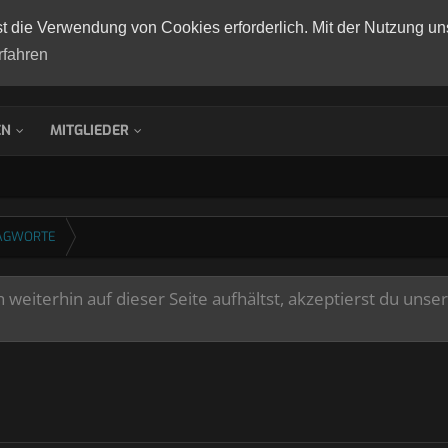
st die Verwendung von Cookies erforderlich. Mit der Nutzung un
rfahren
EN
MITGLIEDER
AGWORTE
weiterhin auf dieser Seite aufhältst, akzeptierst du unse