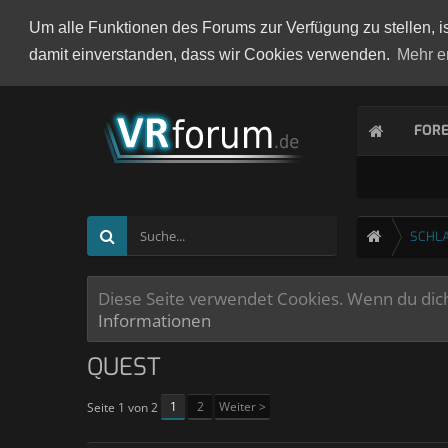
Um alle Funktionen des Forums zur Verfügung zu stellen, i
damit einverstanden, dass wir Cookies verwenden.
Mehr e
FOR
SCHL
Diese Seite verwendet Cookies. Wenn du dich 
Informationen
QUEST
1
2
Weiter >
Seite 1 von 2