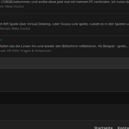
(128GB) bekommen und wollte diese jetzt mal mit meinem PC verbinden. Ich nutze daf
rum:
Meta Oculus
Rift Spiele über Virtual Desktop, oder Oculus Link spiele, ruckelt es in den Spielen u
m Forum:
Meta Oculus
en
fallen das die Linsen hin und wieder den Bildschirm reflektieren. Als Beispiel : spiele...
orum:
VR Hilfe: Fragen & Antworten
Startseite
Konta