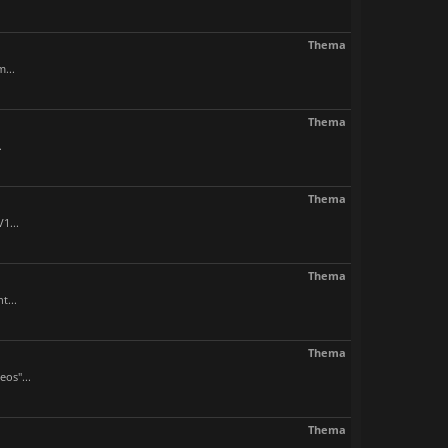
Thema
...
Thema
.
Thema
1...
Thema
t...
Thema
os"...
Thema