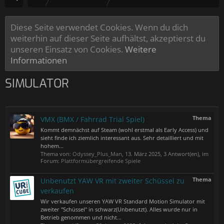
Diese Seite verwendet Cookies. Wenn du dich
weiterhin auf dieser Seite aufhältst, akzeptierst du
unseren Einsatz von Cookies.
Weitere
Informationen
SIMULATOR
Thema
VMX (BMX / Fahrrad Trial Spiel)
Kommt demnächst auf Steam (wohl erstmal als Early Access) und
sieht finde ich ziemlich interessant aus. Sehr detailliert und mit
hohem...
Thema von:
Odyssey_Plus_Man
,
13. März 2025
, 3 Antwort(en), im
Forum:
Plattformübergreifende Spiele
Thema
Unbenutzt YAW VR mit zweiter Schüssel zu
verkaufen
Wir verkaufen unseren YAW VR Standard Motion Simulator mit
zweiter "Schüssel" in schwarz(Unbenutzt). Alles wurde nur in
Betrieb genommen und nicht...