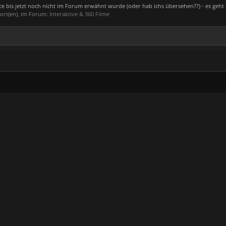
e bis jetzt noch nicht im Forum erwähnt wurde (oder hab ichs übersehen??) - es geht 
wort(en), im Forum:
Interaktive & 360 Filme