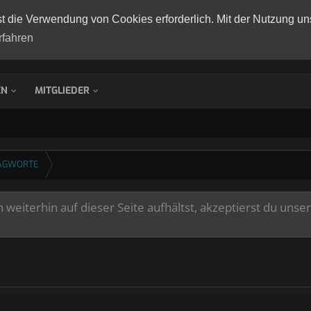
st die Verwendung von Cookies erforderlich. Mit der Nutzung un
rfahren
EN
MITGLIEDER
AGWORTE
weiterhin auf dieser Seite aufhältst, akzeptierst du unse