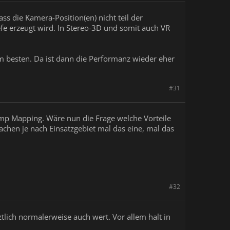
ss die Kamera-Position(en) nicht teil der
efe erzeugt wird. In Stereo-3D und somit auch VR
am besten. Da ist dann die Performanz wieder eher
#31
Bump Mapping. Wäre nun die Frage welche Vorteile
chen je nach Einsatzgebiet mal das eine, mal das
#32
tlich normalerweise auch wert. Vor allem halt in