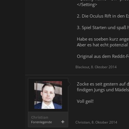
</Setting>
2. Die Oculus Rift in den
3. Spiel Starten und spaß
Habe es soeben kurz anget
Aber es hat echt potenzial
Original aus dem Reddit-
Blackout
,
8. Oktober 2014
Zocke es seit gestern auf 
findigen Jungs und Mädels
Voll geil!
Christian
Forenlegende
Christian
,
8. Oktober 2014