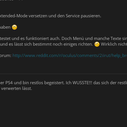
 Extended-Mode versetzen und den Service pausieren.
 haben
estet und es funktioniert auch. Doch Menü und manche Texte sin
 und es lässt sich bestimmt noch einiges richten.
Wirklich nich
Forum:
http://www.reddit.com/r/oculus/comments/2iirut/help_br
der PS4 und bin restlos begeistert. Ich WUSSTE!!! das sich der res
 verwerten lässt.