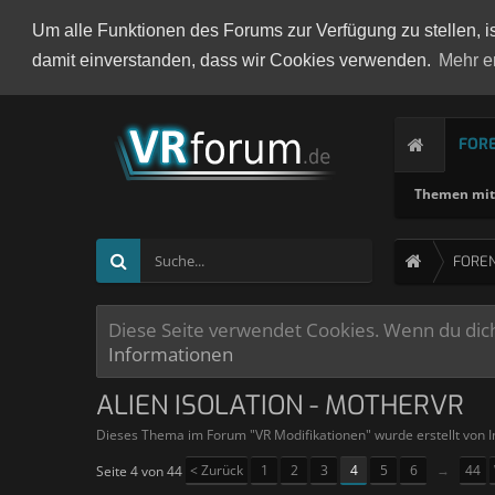
Um alle Funktionen des Forums zur Verfügung zu stellen, i
damit einverstanden, dass wir Cookies verwenden.
Mehr e
FOR
Themen mit 
FORE
Diese Seite verwendet Cookies. Wenn du dich 
Informationen
ALIEN ISOLATION - MOTHERVR
Dieses Thema im Forum "
VR Modifikationen
" wurde erstellt von
I
< Zurück
1
2
3
4
5
6
→
44
Seite 4 von 44