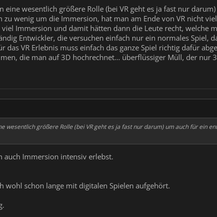
n eine wesentlich größere Rolle (bei VR geht es ja fast nur darum
 zu wenig um die Immersion, hat man am Ende von VR nicht vie
 viel Immersion und damit hätten dann die Leute recht, welche m
ständig Entwickler, die versuchen einfach nur ein normales Spiel, 
r das VR Erlebnis muss einfach das ganze Spiel richtig dafür ab
lmen, die man auf 3D hochrechnet... überflüssiger Müll, der nur 
ne wesentlich größere Rolle (bei VR geht es ja fast nur darum) um auch für ein e
n auch Immersion intensiv erlebst.
ch wohl schon lange mit digitalen Spielen aufgehört.
g.