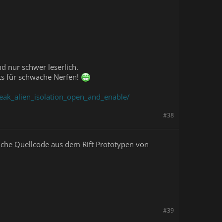
d nur schwer leserlich.
ts für schwache Nerfen!
eak_alien_isolation_open_and_enable/
#38
tliche Quellcode aus dem Rift Prototypen von
#39