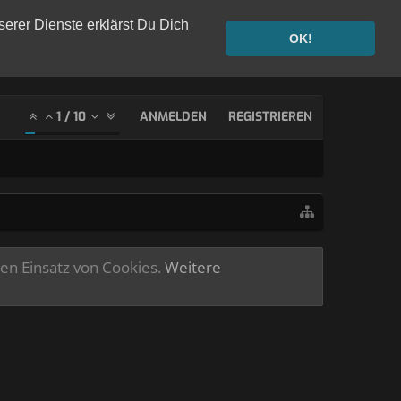
serer Dienste erklärst Du Dich
OK!
1
/
10
ANMELDEN
REGISTRIEREN
ren Einsatz von Cookies.
Weitere