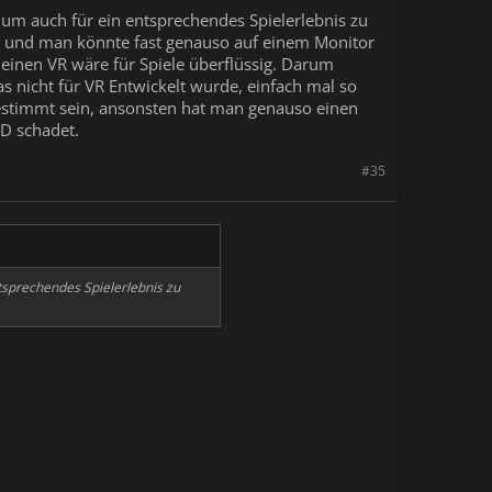
) um auch für ein entsprechendes Spielerlebnis zu
l und man könnte fast genauso auf einem Monitor
einen VR wäre für Spiele überflüssig. Darum
das nicht für VR Entwickelt wurde, einfach mal so
gestimmt sein, ansonsten hat man genauso einen
3D schadet.
#35
ntsprechendes Spielerlebnis zu