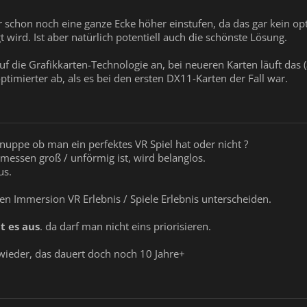
 schon noch eine ganze Ecke höher einstufen, da das gar kein opti
 wird. Ist aber natürlich potentiell auch die schönste Lösung.
f die Grafikkarten-Technologie an, bei neueren Karten läuft das
optimierter ab, als es bei den ersten DX11-Karten der Fall war.
nuppe ob man ein perfektes VR Spiel hat oder nicht ?
ssen groß / unförmig ist, wird belanglos.
us.
 Immersion VR Erlebnis / Spiele Erlebnis unterscheiden.
 es aus
. da darf man nicht eins priorisieren.
wieder, das dauert doch noch 10 Jahre+