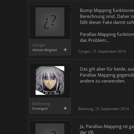
Bump Mapping funktioniert 
Berechnung sind. Daher is
fällt dieser Fake damit sof
Parallax-Mapping funktion
das Problem...
Cynger
Aktives Mitglied
Cynger
,
15. September 2014
Das gilt aber für beide, 
Parallax Mapping gegenübe
andere zu verwenden.
Balmung
Forengott
Balmung
,
15. September 2014
Ja, Parallax-Mapping ist 
der VR.