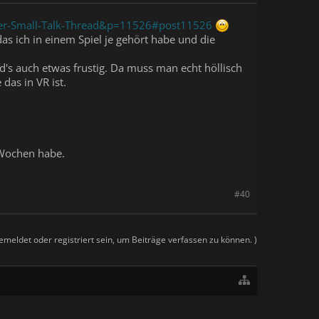
-Der-Small-Talk-Thread&p=11526#post11526
 das ich in einem Spiel je gehört habe und die
nd's auch etwas frustig. Da muss man echt höllisch
 das in VR ist.
r Wochen habe.
#40
meldet oder registriert sein, um Beiträge verfassen zu können. )