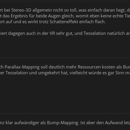
bei Stereo-3D allgemein nicht so toll, was einfach daran liegt, da
t das Ergebnis für beide Augen gleich, womit eben keine echte Ti
ort auf und es wirkt trotz Schatteneffekt einfach flach.
iert dagegen auch in der VR sehr gut, und Tesselation natürlich 
auch Parallax-Mapping soll deutlich mehr Ressourcen kosten als 
r Tesselation und umgekehrt hat, vielleicht würde es gar Sinn ma
ganz klar aufwändiger als Bump-Mapping. Ist aber den Aufwand letz