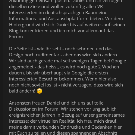
zukünftig gemeinsam posten. Daniel und ich verfolgen
dieselben Ziele und wollen zukünftig allen VR-
Interessierten im deutschsprachigen Raum eine
Informations- und Austauschplattform bieten. Vor dem
Hintergrund wird sich Daniel bis auf weiteres auf seinen
Blog konzentrieren und ich mich vor allem auf das
Forum.
Die Seite ist - wie Ihr seht - noch sehr neu und das
Design noch rudimentär - aber das wird sich ändern.
Wir sind auch gerade mal seit wenigen Tagen bei Google
angemeldet - das heisst, es wird noch gute 2 Wochen
dauern, bis wir überhaupt via Google die ersten
interessierten Besucher bekommen. Wenn hier also
noch nicht soviel los ist - nicht verzagen, dass wird sich
bald ändern!
Ansonsten freuen Daniel und ich uns auf tolle
Diskussionen im Forum. Wir stehen vor unglaublich
ereignisreichen Jahren in Bezug auf unser gemeinsames
Interesse: der virtuellen Realität. Ich freu mich drauf,
meine damit verbunden Eindrücke und Gedanken hier
mit Euch zu teilen und diesen spannenden Abschnitt