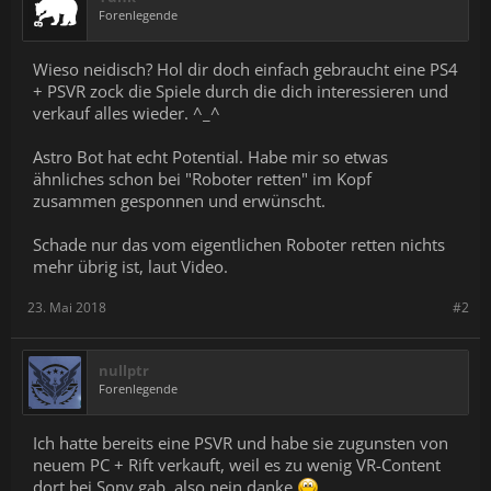
Forenlegende
Wieso neidisch? Hol dir doch einfach gebraucht eine PS4
+ PSVR zock die Spiele durch die dich interessieren und
verkauf alles wieder. ^_^
Astro Bot hat echt Potential. Habe mir so etwas
ähnliches schon bei "Roboter retten" im Kopf
zusammen gesponnen und erwünscht.
Schade nur das vom eigentlichen Roboter retten nichts
mehr übrig ist, laut Video.
23. Mai 2018
#2
nullptr
Forenlegende
Ich hatte bereits eine PSVR und habe sie zugunsten von
neuem PC + Rift verkauft, weil es zu wenig VR-Content
dort bei Sony gab, also nein danke