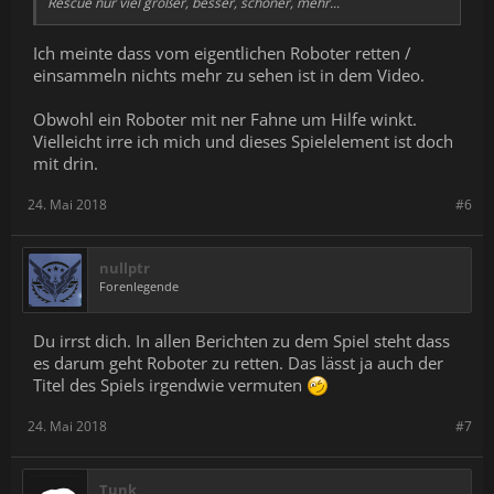
Rescue nur viel größer, besser, schöner, mehr...
Ich meinte dass vom eigentlichen Roboter retten /
einsammeln nichts mehr zu sehen ist in dem Video.
Obwohl ein Roboter mit ner Fahne um Hilfe winkt.
Vielleicht irre ich mich und dieses Spielelement ist doch
mit drin.
24. Mai 2018
#6
nullptr
Forenlegende
Du irrst dich. In allen Berichten zu dem Spiel steht dass
es darum geht Roboter zu retten. Das lässt ja auch der
Titel des Spiels irgendwie vermuten
24. Mai 2018
#7
Tunk