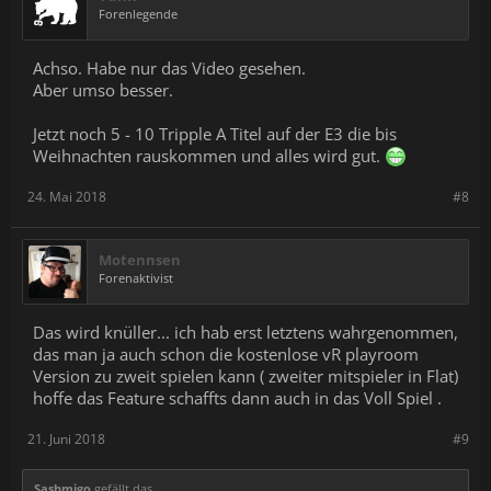
Forenlegende
Achso. Habe nur das Video gesehen.
Aber umso besser.
Jetzt noch 5 - 10 Tripple A Titel auf der E3 die bis
Weihnachten rauskommen und alles wird gut.
24. Mai 2018
#8
Motennsen
Forenaktivist
Das wird knüller... ich hab erst letztens wahrgenommen,
das man ja auch schon die kostenlose vR playroom
Version zu zweit spielen kann ( zweiter mitspieler in Flat)
hoffe das Feature schaffts dann auch in das Voll Spiel .
21. Juni 2018
#9
Sashmigo
gefällt das.