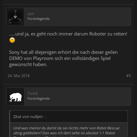
zyn
Forenlegende
.....und ja, es geht noch immer darum Roboter zu retten!
Sony hat all diejenigen erhört die nach dieser geilen
DEMO von Playroom sich ein vollständiges Spiel
gewünscht haben.
24. Mai 2018
#5
Tunk
Forenlegende
Zitat von nullptr:
↑
Und was meinst du damit da sei nichts mehr von Robot Rescue
übrig geblieben? Das was ich dort sehe ist absolut 1:1 Robot