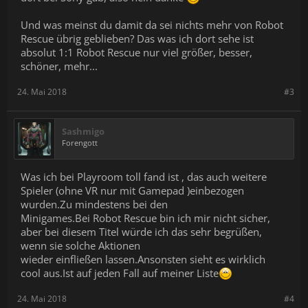
Und was meinst du damit da sei nichts mehr von Robot
Rescue übrig geblieben? Das was ich dort sehe ist
absolut 1:1 Robot Rescue nur viel größer, besser,
schöner, mehr...
24. Mai 2018
#3
Sashmigo
Forengott
Was ich bei Playroom toll fand ist , das auch weitere
Spieler (ohne VR nur mit Gamepad )einbezogen
wurden.Zu mindestens bei den
Minigames.Bei Robot Rescue bin ich mir nicht sicher,
aber bei diesem Titel würde ich das sehr begrüßen,
wenn sie solche Aktionen
wieder einfließen lassen.Ansonsten sieht es wirklich
cool aus.Ist auf jeden Fall auf meiner Liste
24. Mai 2018
#4