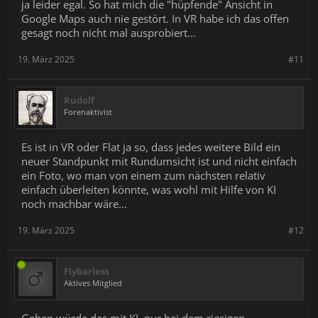
ja leider egal. So hat mich die "hüpfende" Ansicht in
Google Maps auch nie gestört. In VR habe ich das offen
gesagt noch nicht mal ausprobiert...
19. März 2025
#11
Rudolf
Forenaktivist
Es ist in VR oder Flat ja so, dass jedes weitere Bild ein
neuer Standpunkt mit Rundumsicht ist und nicht einfach
ein Foto, wo man von einem zum nächsten relativ
einfach überleiten könnte, was wohl mit Hilfe von KI
noch machbar wäre...
19. März 2025
#12
Flybarless
Aktives Mitglied