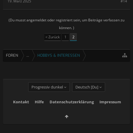
19. März 2025
#14
(Du musst angemeldet oder registriert sein, um Beiträge verfassen zu
können. )
< Zurück
1
2
FOREN
...
HOBBYS & INTERESSEN
Progressiv dunkel
Deutsch [Du]
Kontakt
Hilfe
Datenschutzerklärung
Impressum