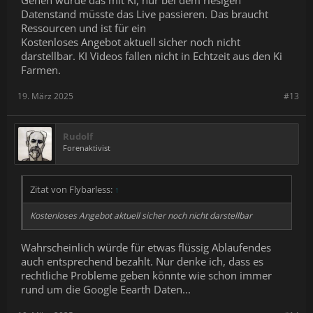
Gehen würde das mit KI, nur bei dem riesigen
Datenstand müsste das Live passieren. Das braucht
Ressourcen und ist für ein
Kostenloses Angebot aktuell sicher noch nicht
darstellbar. KI Videos fallen nicht in Echtzeit aus den Ki
Farmen.
19. März 2025
#13
Rudolf
Forenaktivist
Zitat von Flybarless:
↑
Kostenloses Angebot aktuell sicher noch nicht darstellbar
Wahrscheinlich würde für etwas flüssig Ablaufendes
auch entsprechend bezahlt. Nur denke ich, dass es
rechtliche Probleme geben könnte wie schon immer
rund um die Google Eearth Daten...