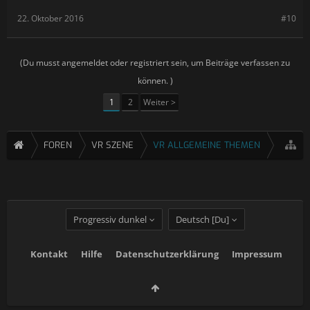
22. Oktober 2016
#10
(Du musst angemeldet oder registriert sein, um Beiträge verfassen zu
können. )
1
2
Weiter >
FOREN
VR SZENE
VR ALLGEMEINE THEMEN
Progressiv dunkel
Deutsch [Du]
Kontakt
Hilfe
Datenschutzerklärung
Impressum