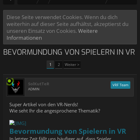
Diese Seite verwendet Cookies. Wenn du dich
weiterhin auf dieser Seite aufhältst, akzeptierst du
unseren Einsatz von Cookies.
Weitere
Informationen
BEVORMUNDUNG VON SPIELERN IN VR
1
2
Weiter >
SolKutTeR
VRF Team
ADMIN
Super Artikel von den VR-Nerds!
Wie seht Ihr die angesprochene Thematik?
Bevormundung von Spielern in VR
In letzter Zeit fällt uns häufiger auf, dass Spieler