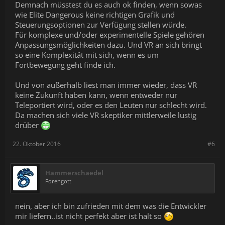
Demnach müsstest du es auch ok finden, wenn sowas
wie Elite Dangerous keine richtigen Grafik und
Steuerungsoptionen zur Verfügung stellen würde.
Für komplexe und/oder experimentelle Spiele gehören
Anpassungsmöglichkeiten dazu. Und VR an sich bringt
so eine Komplexität mit sich, wenn es um
Fortbewegung geht finde ich.
Und von außerhalb liest man immer wieder, dass VR
keine Zukunft haben kann, wenn entweder nur
Teleportiert wird, oder es den Leuten nur schlecht wird.
Da machen sich viele VR skeptiker mittlerweile lustig
drüber
22. Oktober 2016
#6
Hammerschaedel
Forengott
nein, aber ich bin zufrieden mit dem was die Entwickler
mir liefern..ist nicht perfekt aber ist halt so