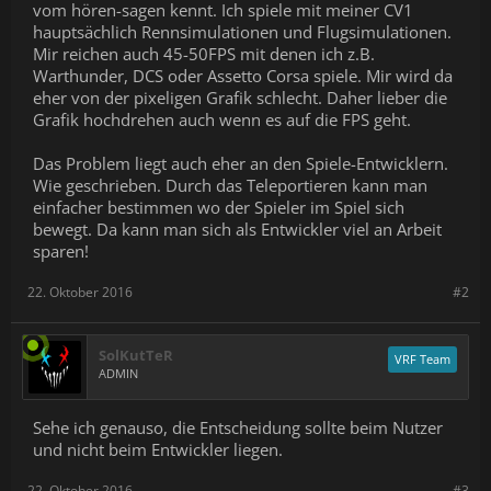
vom hören-sagen kennt. Ich spiele mit meiner CV1
hauptsächlich Rennsimulationen und Flugsimulationen.
Mir reichen auch 45-50FPS mit denen ich z.B.
Warthunder, DCS oder Assetto Corsa spiele. Mir wird da
eher von der pixeligen Grafik schlecht. Daher lieber die
Grafik hochdrehen auch wenn es auf die FPS geht.
Das Problem liegt auch eher an den Spiele-Entwicklern.
Wie geschrieben. Durch das Teleportieren kann man
einfacher bestimmen wo der Spieler im Spiel sich
bewegt. Da kann man sich als Entwickler viel an Arbeit
sparen!
22. Oktober 2016
#2
SolKutTeR
VRF Team
ADMIN
Sehe ich genauso, die Entscheidung sollte beim Nutzer
und nicht beim Entwickler liegen.
22. Oktober 2016
#3