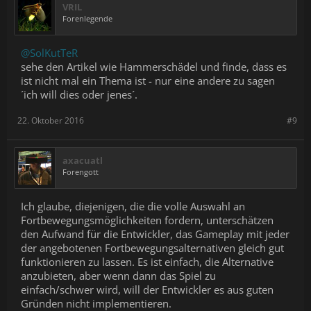
VRIL
Forenlegende
@SolKutTeR
sehe den Artikel wie Hammerschädel und finde, dass es
ist nicht mal ein Thema ist - nur eine andere zu sagen
´ich will dies oder jenes´.
22. Oktober 2016
#9
axacuatl
Forengott
Ich glaube, diejenigen, die die volle Auswahl an
Fortbewegungsmöglichkeiten fordern, unterschätzen
den Aufwand für die Entwickler, das Gameplay mit jeder
der angebotenen Fortbewegungsalternativen gleich gut
funktionieren zu lassen. Es ist einfach, die Alternative
anzubieten, aber wenn dann das Spiel zu
einfach/schwer wird, will der Entwickler es aus guten
Gründen nicht implementieren.