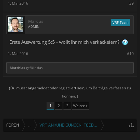
1. Mai 2016
#9
Marcus
VRF Team
ADMIN
Erste Auswertung 5:5 - wollt Ihr mich verkackeiern?!
1. Mai 2016
#10
Matthias
gefällt das.
(Du musst angemeldet oder registriert sein, um Beiträge verfassen zu
können. )
1
2
3
Weiter >
FOREN
...
VRF ANKÜNDIGUNGEN, FEEDBACK & FRAGEN