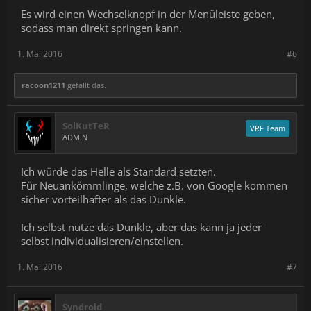
Es wird einen Wechselknopf in der Menüleiste geben,
sodass man direkt springen kann.
1. Mai 2016
#6
racoon1211
gefällt das.
SolKutTeR
VRF Team
ADMIN
Ich würde das Helle als Standard setzten.
Für Neuankömmlinge, welche z.B. von Google kommen
sicher vorteilhafter als das Dunkle.
Ich selbst nutze das Dunkle, aber das kann ja jeder
selbst individualisieren/einstellen.
1. Mai 2016
#7
Syndroid