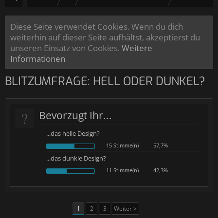
Diese Seite verwendet Cookies. Wenn du dich
weiterhin auf dieser Seite aufhältst, akzeptierst du
unseren Einsatz von Cookies.
Weitere
Informationen
BLITZUMFRAGE: HELL ODER DUNKEL?
?
Bevorzugt Ihr...
...das helle Design?
15 Stimme(n)
57,7%
...das dunkle Design?
11 Stimme(n)
42,3%
1
2
3
Weiter >