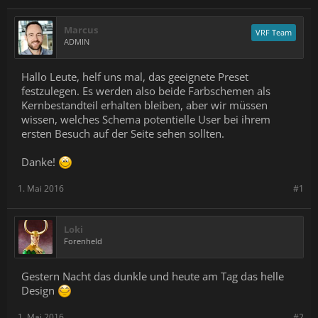
Marcus
VRF Team
ADMIN
Hallo Leute, helf uns mal, das geeignete Preset
festzulegen. Es werden also beide Farbschemen als
Kernbestandteil erhalten bleiben, aber wir müssen
wissen, welches Schema potentielle User bei ihrem
ersten Besuch auf der Seite sehen sollten.
Danke!
1. Mai 2016
#1
Loki
Forenheld
Gestern Nacht das dunkle und heute am Tag das helle
Design
1. Mai 2016
#2