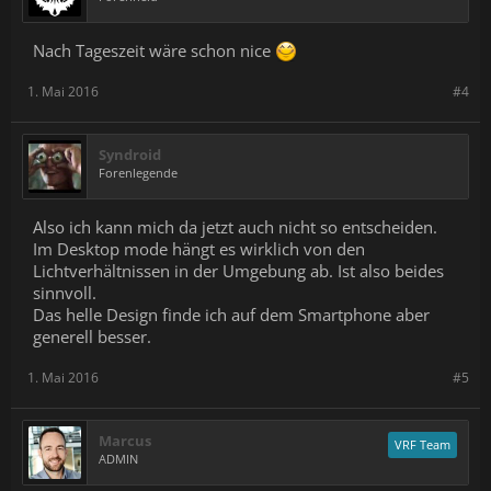
Nach Tageszeit wäre schon nice
1. Mai 2016
#4
Syndroid
Forenlegende
Also ich kann mich da jetzt auch nicht so entscheiden.
Im Desktop mode hängt es wirklich von den
Lichtverhältnissen in der Umgebung ab. Ist also beides
sinnvoll.
Das helle Design finde ich auf dem Smartphone aber
generell besser.
1. Mai 2016
#5
Marcus
VRF Team
ADMIN