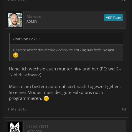
Marcus
VRF Team
ADMIN
Zitat von Loki:
↑
Gestern Nacht das dunkle und heute am Tag das helle Design
Hehe, ich wechsle auch munter hin- und her (PC: weiß -
Tablet: schwarz).
Müsste am bestem automatisiert nach Tageszeit gehen.
So einen Modus muss der gute Falko uns noch
programmieren.
1. Mai 2016
#3
racoon1211
Forenheld