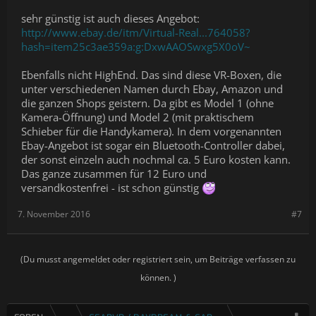
sehr günstig ist auch dieses Angebot:
http://www.ebay.de/itm/Virtual-Real...764058?
hash=item25c3ae359a:g:DxwAAOSwxg5X0oV~
Ebenfalls nicht HighEnd. Das sind diese VR-Boxen, die
unter verschiedenen Namen durch Ebay, Amazon und
die ganzen Shops geistern. Da gibt es Model 1 (ohne
Kamera-Öffnung) und Model 2 (mit praktischem
Schieber für die Handykamera). In dem vorgenannten
Ebay-Angebot ist sogar ein Bluetooth-Controller dabei,
der sonst einzeln auch nochmal ca. 5 Euro kosten kann.
Das ganze zusammen für 12 Euro und
versandkostenfrei - ist schon günstig
7. November 2016
#7
(Du musst angemeldet oder registriert sein, um Beiträge verfassen zu
können. )