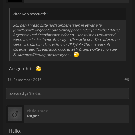
Zitat von axacuatl:
↑
Sol, den Thread bitte noch umbenennen in etwas a la
[Cardboard] Angebote und Schnäppchen oder [einfache HMDs]
Angebote und Schnäppchen oder so... sonst ist es verwirrend,
wenn man in der "neue Beiträge" Übersicht den Thread Namen
sieht - ich dachte, dass wäre ein VR Spiele Thread und sah
darunter den Thread auch noch erwähnt, und wollte schon die
Zusammenführung "beantragen" ...
Ausgeführt...
16. September 2016
#6
axacuatl
gefällt das.
thdeitmer
Mitglied
Hallo,