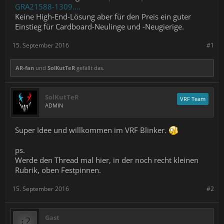
GRA21588-1309....
Keine High-End-Lösung aber für den Preis ein guter
Einstieg für Cardboard-Neulinge und -Neugierige.
15. September 2016
#1
AR-fan
und
SolKutTeR
gefällt das.
SolKutTeR
VRF Team
ADMIN
Super Idee und willkommen im VRF Blinker.
ps.
Werde den Thread mal hier, in der noch recht kleinen
Rubrik, oben Festpinnen.
15. September 2016
#2
Gast