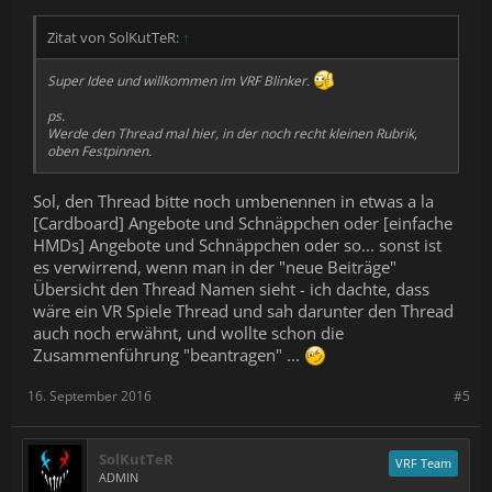
Zitat von SolKutTeR:
↑
Super Idee und willkommen im VRF Blinker.
ps.
Werde den Thread mal hier, in der noch recht kleinen Rubrik,
oben Festpinnen.
Sol, den Thread bitte noch umbenennen in etwas a la
[Cardboard] Angebote und Schnäppchen oder [einfache
HMDs] Angebote und Schnäppchen oder so... sonst ist
es verwirrend, wenn man in der "neue Beiträge"
Übersicht den Thread Namen sieht - ich dachte, dass
wäre ein VR Spiele Thread und sah darunter den Thread
auch noch erwähnt, und wollte schon die
Zusammenführung "beantragen" ...
16. September 2016
#5
SolKutTeR
VRF Team
ADMIN