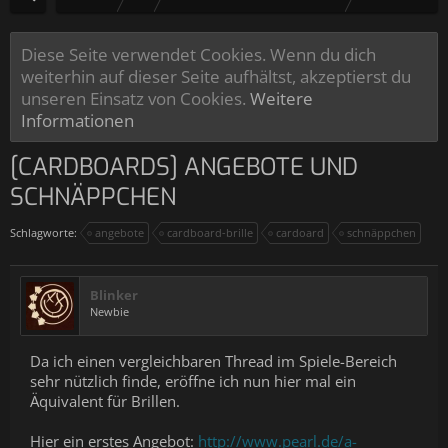
Diese Seite verwendet Cookies. Wenn du dich
weiterhin auf dieser Seite aufhältst, akzeptierst du
unseren Einsatz von Cookies.
Weitere
Informationen
[CARDBOARDS] ANGEBOTE UND
SCHNÄPPCHEN
Schlagworte:
angebote
cardboard-brille
cardoard
schnäppchen
Blinker
Newbie
Da ich einen vergleichbaren Thread im Spiele-Bereich
sehr nützlich finde, eröffne ich nun hier mal ein
Äquivalent für Brillen.
Hier ein erstes Angebot:
http://www.pearl.de/a-