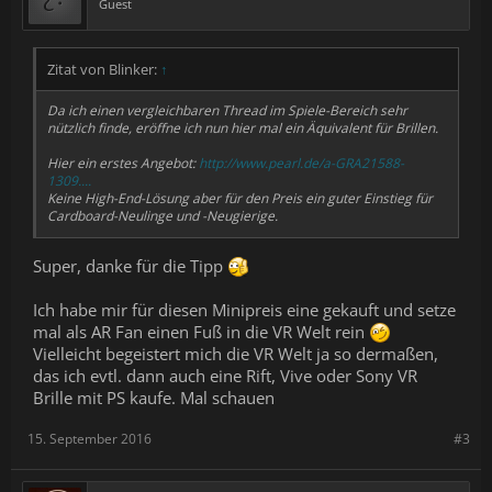
Guest
Zitat von Blinker:
↑
Da ich einen vergleichbaren Thread im Spiele-Bereich sehr
nützlich finde, eröffne ich nun hier mal ein Äquivalent für Brillen.
Hier ein erstes Angebot:
http://www.pearl.de/a-GRA21588-
1309....
Keine High-End-Lösung aber für den Preis ein guter Einstieg für
Cardboard-Neulinge und -Neugierige.
Super, danke für die Tipp
Ich habe mir für diesen Minipreis eine gekauft und setze
mal als AR Fan einen Fuß in die VR Welt rein
Vielleicht begeistert mich die VR Welt ja so dermaßen,
das ich evtl. dann auch eine Rift, Vive oder Sony VR
Brille mit PS kaufe. Mal schauen
15. September 2016
#3