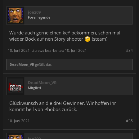
joe209
Forenlegende
Würde auch gerne einen keY bekommen, schon mal
wieder Bock auf nen Story shooter
(steam)
10. Juni 2021
Zuletzt bearbeitet:
10. Juni 2021
#34
DeadMoon_VR
gefällt das.
DeadMoon_VR
Mitglied
Glückwunsch an die drei Gewinner. Wir hoffen ihr
kommt heil von Phobos zurück.
10. Juni 2021
#35
joe209