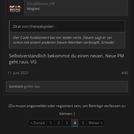
DeadMoon_VR
Mitglied
Zitat von therealspider:
↑
Der Code funktioniert bei mir leider nicht. Steam sagt er sei
schon mit einem anderen Steam Member verknüpft. Schade!
Selbstverständlich bekommst du einen neuen. Neue PM
geht raus. VG
11. Juni 2021
#40
komisch
gefällt das.
(Du musst angemeldet oder registriert sein, um Beiträge verfassen zu
können. )
< Zurück
1
2
3
4
5
Weiter >