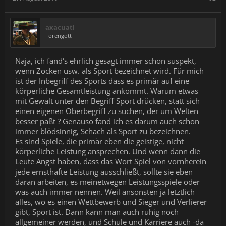
axacuatl
Forengott
Naja, ich fand‘s ehrlich gesagt immer schon suspekt,
wenn Zocken usw. als Sport bezeichnet wird. Für mich
ist der Inbegriff des Sports dass es primär auf eine
körperliche Gesamtleistung ankommt. Warum etwas
mit Gewalt unter den Begriff Sport drücken, statt sich
einen eigenen Oberbegriff zu suchen, der um Welten
besser paßt ? Genauso fand ich es darum auch schon
immer blödsinnig, Schach als Sport zu bezeichnen.
Es sind Spiele, die primär eben die geistige, nicht
körperliche Leistung ansprechen. Und wenn dann die
Leute Angst haben, dass das Wort Spiel von vornherein
jede ernsthafte Leistung ausschließt, sollte sie eben
daran arbeiten, es meinetwegen Leistungsspiele oder
was auch immer nennen. Weil ansonsten ja letztlich
alles, wo es einen Wettbewerb und Sieger und Verlierer
gibt, Sport ist. Dann kann man auch ruhig noch
allgemeiner werden, und Schule und Karriere auch -da