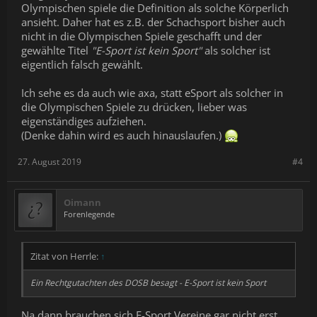
Olympischen spiele die Definition als solche Körperlich
ansieht. Daher hat es z.B. der Schachsport bisher auch
nicht in die Olympischen Spiele geschafft und der
gewählte Titel
"E-Sport ist kein Sport"
als solcher ist
eigentlich falsch gewählt.
Ich sehe es da auch wie axa, statt eSport als solcher in
die Olympischen Spiele zu drücken, lieber was
eigenständiges aufziehen.
(Denke dahin wird es auch hinauslaufen.)
27. August 2019
#4
Oimann
Forenlegende
Zitat von Herrle:
↑
Ein Rechtgutachten des DOSB besagt - E-Sport ist kein Sport
Na dann brauchen sich E-Sport Vereine gar nicht erst