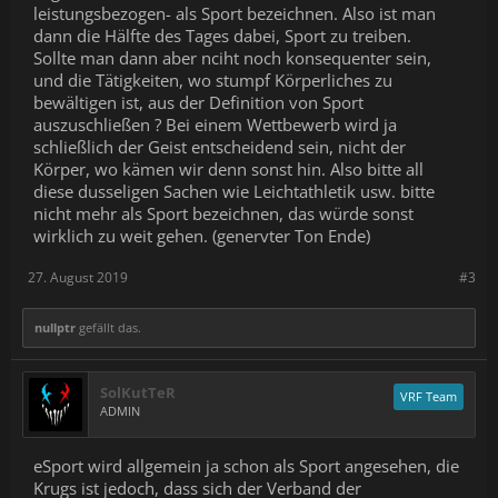
leistungsbezogen- als Sport bezeichnen. Also ist man
dann die Hälfte des Tages dabei, Sport zu treiben.
Sollte man dann aber nciht noch konsequenter sein,
und die Tätigkeiten, wo stumpf Körperliches zu
bewältigen ist, aus der Definition von Sport
auszuschließen ? Bei einem Wettbewerb wird ja
schließlich der Geist entscheidend sein, nicht der
Körper, wo kämen wir denn sonst hin. Also bitte all
diese dusseligen Sachen wie Leichtathletik usw. bitte
nicht mehr als Sport bezeichnen, das würde sonst
wirklich zu weit gehen. (genervter Ton Ende)
27. August 2019
#3
nullptr
gefällt das.
SolKutTeR
VRF Team
ADMIN
eSport wird allgemein ja schon als Sport angesehen, die
Krugs ist jedoch, dass sich der Verband der