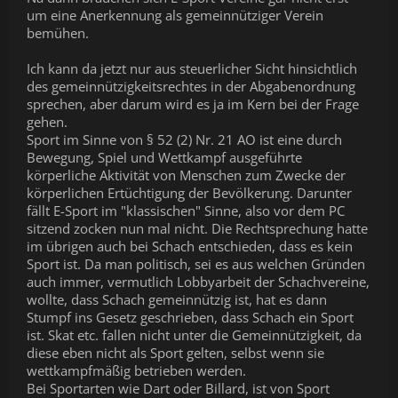
um eine Anerkennung als gemeinnütziger Verein
bemühen.
Ich kann da jetzt nur aus steuerlicher Sicht hinsichtlich
des gemeinnützigkeitsrechtes in der Abgabenordnung
sprechen, aber darum wird es ja im Kern bei der Frage
gehen.
Sport im Sinne von § 52 (2) Nr. 21 AO ist eine durch
Bewegung, Spiel und Wettkampf ausgeführte
körperliche Aktivität von Menschen zum Zwecke der
körperlichen Ertüchtigung der Bevölkerung. Darunter
fällt E-Sport im "klassischen" Sinne, also vor dem PC
sitzend zocken nun mal nicht. Die Rechtsprechung hatte
im übrigen auch bei Schach entschieden, dass es kein
Sport ist. Da man politisch, sei es aus welchen Gründen
auch immer, vermutlich Lobbyarbeit der Schachvereine,
wollte, dass Schach gemeinnützig ist, hat es dann
Stumpf ins Gesetz geschrieben, dass Schach ein Sport
ist. Skat etc. fallen nicht unter die Gemeinnützigkeit, da
diese eben nicht als Sport gelten, selbst wenn sie
wettkampfmäßig betrieben werden.
Bei Sportarten wie Dart oder Billard, ist von Sport