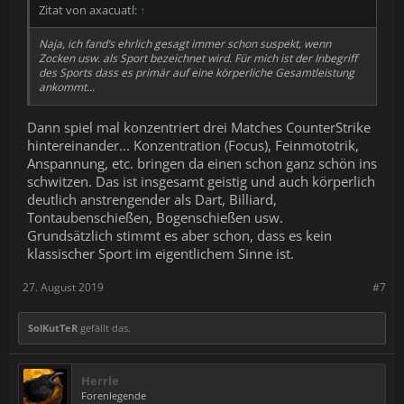
Zitat von axacuatl:
↑
Naja, ich fand‘s ehrlich gesagt immer schon suspekt, wenn
Zocken usw. als Sport bezeichnet wird. Für mich ist der Inbegriff
des Sports dass es primär auf eine körperliche Gesamtleistung
ankommt...
Dann spiel mal konzentriert drei Matches CounterStrike
hintereinander... Konzentration (Focus), Feinmototrik,
Anspannung, etc. bringen da einen schon ganz schön ins
schwitzen. Das ist insgesamt geistig und auch körperlich
deutlich anstrengender als Dart, Billiard,
Tontaubenschießen, Bogenschießen usw.
Grundsätzlich stimmt es aber schon, dass es kein
klassischer Sport im eigentlichem Sinne ist.
27. August 2019
#7
SolKutTeR
gefällt das.
Herrle
Forenlegende