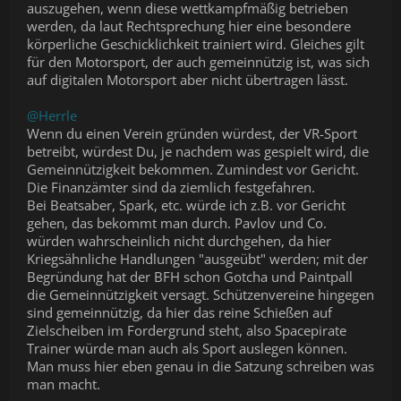
auszugehen, wenn diese wettkampfmäßig betrieben
werden, da laut Rechtsprechung hier eine besondere
körperliche Geschicklichkeit trainiert wird. Gleiches gilt
für den Motorsport, der auch gemeinnützig ist, was sich
auf digitalen Motorsport aber nicht übertragen lässt.
@Herrle
Wenn du einen Verein gründen würdest, der VR-Sport
betreibt, würdest Du, je nachdem was gespielt wird, die
Gemeinnützigkeit bekommen. Zumindest vor Gericht.
Die Finanzämter sind da ziemlich festgefahren.
Bei Beatsaber, Spark, etc. würde ich z.B. vor Gericht
gehen, das bekommt man durch. Pavlov und Co.
würden wahrscheinlich nicht durchgehen, da hier
Kriegsähnliche Handlungen "ausgeübt" werden; mit der
Begründung hat der BFH schon Gotcha und Paintpall
die Gemeinnützigkeit versagt. Schützenvereine hingegen
sind gemeinnützig, da hier das reine Schießen auf
Zielscheiben im Fordergrund steht, also Spacepirate
Trainer würde man auch als Sport auslegen können.
Man muss hier eben genau in die Satzung schreiben was
man macht.