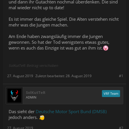
und dann ihr Gutachten nochmal überdenken. Die sind
mal wieder nicht up to date!
Es ist immer das gleiche Spiel. Die Alten verstehen nicht
mehr was die Jungen machen.
Am Ende haben zwangsläufig immer die Jungen
gewonnen. So hat der Tod wenigstens etwas gutes,
wenn es auch das Einzige ist was gut an ihm ist.
SolKutTeR: Beitrag verschoben
27. August 2019
Zuletzt bearbeitet:
28. August 2019
#1
SolKutTeR
VRF Team
ADMIN
Das sieht der
Deutsche Motor Sport Bund (DMSB)
jedoch anders.
27. August 2019
#2