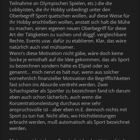
Teilnahme an Olympischen Spielen, etc.) die die
Lobbyisten, die ihr Hobby unbedingt unter den
Oberbegriff Sport quetschen wollen, auf diese Weise für
ihr Hobby erschließen wollen, anstatt sich halt die Mühe
zu machen, einen eigenen neuen Oberbegriff für diese
Art der Tätigkeiten zu suchen und düggf. vergleichbare
Rechte, Events usw. dafür zu etablieren. Klar, das wäre
natürlich auch viel mühsamer.
Wenn‘s diese Motivation nicht gäbe, wäre doch keine
Socke je ernsthaft auf die Idee gekommen, das als Sport
zu bezeichnen sondern hätte es ESpiel oder so
genannt... mich nervt es halt nur, wenn aus solcher
vornehmlich finanzieller Motivation die Begrifflichkeiten
fast schon ins Absurde verdreht werden. Zwei
Schachspieler als Sportler zu bezeichnen fand ich darum
eben auch schon lächerlich, auch wenn die
Konzentrationsleistung durchaus eine sehr
anspruchsvolle ist - aber eben m.E. dennoch nichts mit
Sport zu tun hat. Nicht alles, wo Höchstleistungen
erbracht werden, muß automatisch als Sport bezeichnet
werden.