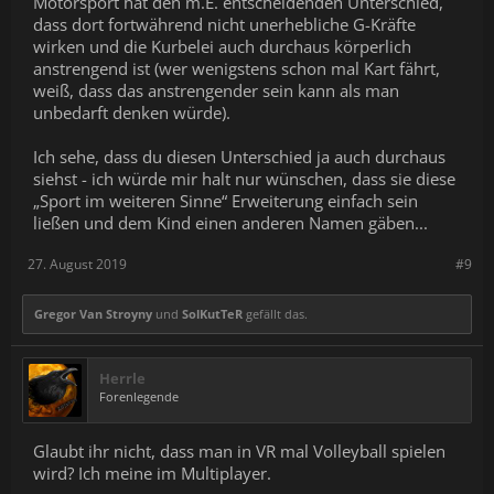
Motorsport hat den m.E. entscheidenden Unterschied,
dass dort fortwährend nicht unerhebliche G-Kräfte
wirken und die Kurbelei auch durchaus körperlich
anstrengend ist (wer wenigstens schon mal Kart fährt,
weiß, dass das anstrengender sein kann als man
unbedarft denken würde).
Ich sehe, dass du diesen Unterschied ja auch durchaus
siehst - ich würde mir halt nur wünschen, dass sie diese
„Sport im weiteren Sinne“ Erweiterung einfach sein
ließen und dem Kind einen anderen Namen gäben...
27. August 2019
#9
Gregor Van Stroyny
und
SolKutTeR
gefällt das.
Herrle
Forenlegende
Glaubt ihr nicht, dass man in VR mal Volleyball spielen
wird? Ich meine im Multiplayer.