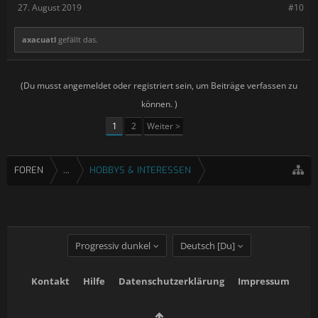
27. August 2019
#10
axacuatl
gefällt das.
(Du musst angemeldet oder registriert sein, um Beiträge verfassen zu
können. )
1
2
Weiter >
FOREN
...
HOBBYS & INTERESSEN
Progressiv dunkel
Deutsch [Du]
Kontakt
Hilfe
Datenschutzerklärung
Impressum