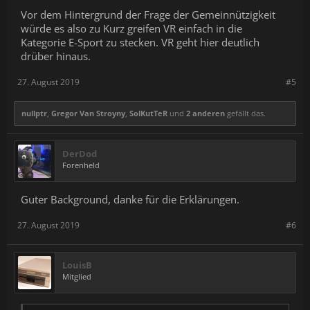
Vor dem Hintergrund der Frage der Gemeinnützigkeit
würde es also zu Kurz greifen VR einfach in die
Kategorie E-Sport zu stecken. VR geht hier deutlich
drüber hinaus.
27. August 2019
#5
nullptr
,
Gregor Van Stroyny
,
SolKutTeR
und
2 anderen
gefällt das.
DerDod
Forenheld
Guter Background, danke für die Erklärungen.
27. August 2019
#6
LouisB
Mitglied