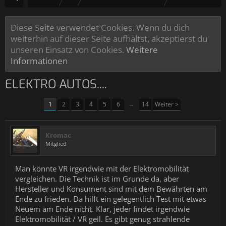
Diese Seite verwendet Cookies. Wenn du dich
weiterhin auf dieser Seite aufhältst, akzeptierst du
unseren Einsatz von Cookies.
Weitere
Informationen
ELEKTRO AUTOS....
1
2
3
4
5
6
→
14
Weiter >
Kromac
Mitglied
Man könnte VR irgendwie mit der Elektromobilität
vergleichen. Die Technik ist im Grunde da, aber
Hersteller und Konsument sind mit dem Bewährten am
Ende zu frieden. Da hilft ein gelegentlich Test mit etwas
Neuem am Ende nicht. Klar, jeder findet irgendwie
Elektromobilität / VR geil. Es gibt genug strahlende