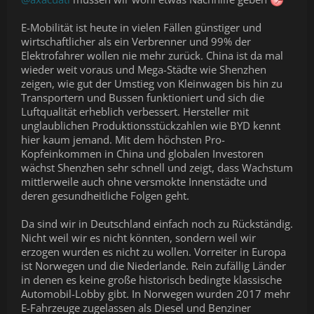
E-Mobilität ist heute in vielen Fällen günstiger und
wirtschaftlicher als ein Verbrenner und 99% der
Elektrofahrer wollen nie mehr zurück. China ist da mal
wieder weit voraus und Mega-Städte wie Shenzhen
zeigen, wie gut der Umstieg von Kleinwagen bis hin zu
Transportern und Bussen funktioniert und sich die
Luftqualität erheblich verbessert. Hersteller mit
unglaublichen Produktionsstückzahlen wie BYD kennt
hier kaum jemand. Mit dem höchsten Pro-
Kopfeinkommen in China und globalen Investoren
wächst Shenzhen sehr schnell und zeigt, dass Wachstum
mittlerweile auch ohne versmokte Innenstädte und
deren gesundheitliche Folgen geht.
Da sind wir in Deutschland einfach noch zu Rückständig.
Nicht weil wir es nicht könnten, sondern weil wir
erzogen wurden es nicht zu wollen. Vorreiter in Europa
ist Norwegen und die Niederlande. Rein zufällig Länder
in denen es keine große historisch bedingte klassische
Automobil-Lobby gibt. In Norwegen wurden 2017 mehr
E-Fahrzeuge zugelassen als Diesel und Benziner