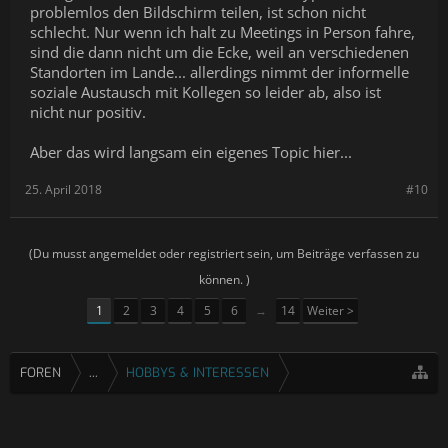
problemlos den Bildschirm teilen, ist schon nicht
schlecht. Nur wenn ich halt zu Meetings in Person fahre,
sind die dann nicht um die Ecke, weil an verschiedenen
Standorten im Lande... allerdings nimmt der informelle
soziale Austausch mit Kollegen so leider ab, also ist
nicht nur positiv.
Aber das wird langsam ein eigenes Topic hier...
25. April 2018
#10
(Du musst angemeldet oder registriert sein, um Beiträge verfassen zu
können. )
1
2
3
4
5
6
→
14
Weiter >
FOREN
...
HOBBYS & INTERESSEN