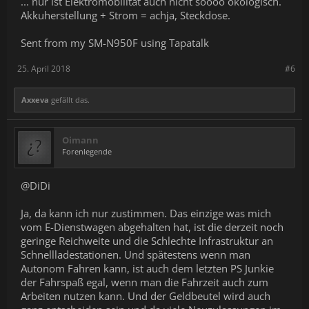
... nur ist Elektromobilität auch nicht soooo ökologisch.
Akkuherstellung + Strom = achja, Steckdose.
Sent from my SM-N950F using Tapatalk
25. April 2018
#6
Axxeva
gefällt das.
Oimann
Forenlegende
@DiDi
Ja, da kann ich nur zustimmen. Das einzige was mich
vom E-Dienstwagen abgehalten hat, ist die derzeit noch
geringe Reichweite und die Schlechte Infrastruktur an
Schnellladestationen. Und spätestens wenn man
Autonom Fahren kann, ist auch dem letzten PS Junkie
der Fahrspaß egal, wenn man die Fahrzeit auch zum
Arbeiten nutzen kann. Und der Geldbeutel wird auch