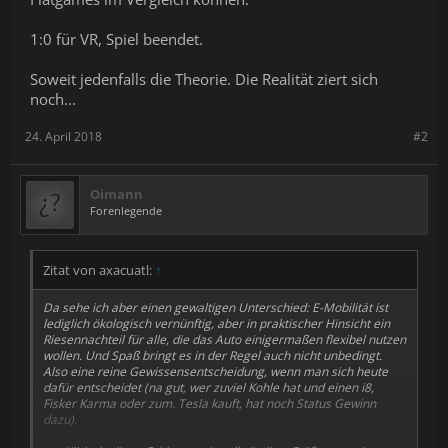
1:0 für VR, Spiel beendet.
Soweit jedenfalls die Theorie. Die Realität ziert sich
noch...
24. April 2018
#2
Oimann
Forenlegende
Zitat von axacuatl:
↑
Da sehe ich aber einen gewaltigen Unterschied: E-Mobilität ist
lediglich ökologisch vernünftig, aber in praktischer Hinsicht ein
Riesennachteil für alle, die das Auto einigermaßen flexibel nutzen
wollen. Und Spaß bringt es in der Regel auch nicht unbedingt.
Also eine reine Gewissensentscheidung, wenn man sich heute
dafür entscheidet (na gut, wer zuviel Kohle hat und einen i8,
Fisker Karma oder zum. Tesla kauft, hat noch Status Gewinn
dazu).