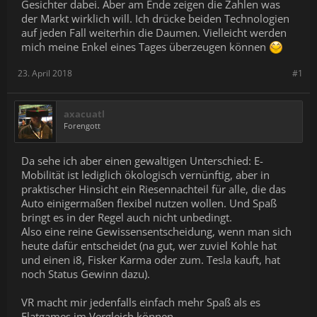
Gesichter dabei. Aber am Ende zeigen die Zahlen was
der Markt wirklich will. Ich drücke beiden Technologien
auf jeden Fall weiterhin die Daumen. Vielleicht werden
mich meine Enkel eines Tages überzeugen können
23. April 2018
#1
axacuatl
Forengott
Da sehe ich aber einen gewaltigen Unterschied: E-
Mobilität ist lediglich ökologisch vernünftig, aber in
praktischer Hinsicht ein Riesennachteil für alle, die das
Auto einigermaßen flexibel nutzen wollen. Und Spaß
bringt es in der Regel auch nicht unbedingt.
Also eine reine Gewissensentscheidung, wenn man sich
heute dafür entscheidet (na gut, wer zuviel Kohle hat
und einen i8, Fisker Karma oder zum. Tesla kauft, hat
noch Status Gewinn dazu).
VR macht mir jedenfalls einfach mehr Spaß als es
Flatgames im Vergleich können.