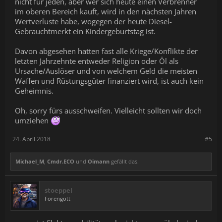
nicht für jeden, aber wer sich heute einen Verbrenner
im oberen Bereich kauft, wird in den nächsten Jahren
Wertverluste habe, wogegen der heute Diesel-
Gebrauchtmerkt ein Kindergeburtstag ist.
Davon abgesehen hatten fast alle Kriege/Konflikte der
letzten Jahrzehnte entweder Religion oder Öl als
Ursache/Auslöser und von welchem Geld die meisten
Waffen und Rüstungsgüter finanziert wird, ist auch kein
Geheimnis.
Oh, sorry fürs ausschweifen. Vielleicht sollten wir doch
umziehen
24. April 2018
#5
Michael_M
,
Cmdr.ECO
und
Oimann
gefällt das.
stoeppel
Forengott