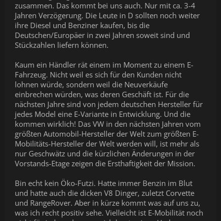
zusammen. Das kommt bei uns auch. Nur mit ca. 3-4
Jahren Verzögerung. Die Leute in D sollten noch weiter
ihre Diesel und Benziner kaufen, bis die
Deutschen/Europäer in zwei Jahren soweit sind und
Stückzahlen liefern können.
Kaum ein Händler rät einem im Moment zu einem E-
Fahrzeug. Nicht weil es sich für den Kunden nicht
lohnen würde, sondern weil die Neuverkäufe
einbrechen würden, was deren Geschäft ist. Für die
nächsten Jahre sind von jedem deutschen Hersteller für
jedes Model eine E-Variante in Entwicklung. Und die
kommen wirklich! Das VW in den nächsten Jahren vom
größten Automobil-Hersteller der Welt zum größten E-
Mobilitäts-Hersteller der Welt werden will, ist mehr als
nur Geschwätz und die kürzlichen Änderungen in der
Vorstands-Etage zeigen die Ersthaftigkeit der Mission.
Bin echt kein Öko-Futzi. Hatte immer Benzin im Blut
und hatte auch die dicken V8 Dinger, zuletzt Corvette
und RangeRover. Aber in kürze kommt was auf uns zu,
was ich recht positiv sehe. Vielleicht ist E-Mobilität noch