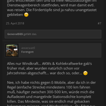
ganz entscheiden sein und da viele Neuzulassungen im
Dienstwagenbereich stattfinden, wird man damit evtl.
was reisen. Die Fördertöpfe sind ja nahzu unangetastet
geblieben
25. April 2018
#7
GeneralDiDi
gefällt das.
axacuatl
Forengott
Alles nur Windkraft... AKWs & Kohlekraftwerke gab‘s
früher mal, aber wurden natürlich schon vor
Jahrzehnten abgeschafft... war doch so, oder...
Nee, ich habe nichts gegen E-Mobile, aber da ich in der
Regel (einfache Strecke) mindestens 100 km fahren
muß, häufiger zwischen 300-500 km, würde mich die
Aufladezeit und mangelnde Stationsdichte komplett
killen. Das Mindeste, was sie endlich mal gebacken