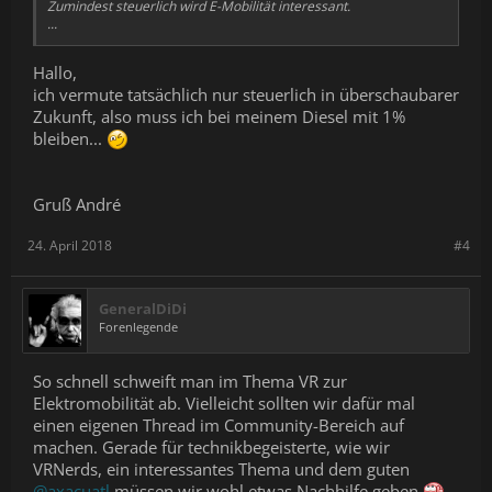
Zumindest steuerlich wird E-Mobilität interessant.
...
Hallo,
ich vermute tatsächlich nur steuerlich in überschaubarer
Zukunft, also muss ich bei meinem Diesel mit 1%
bleiben...
Gruß André
24. April 2018
#4
GeneralDiDi
Forenlegende
So schnell schweift man im Thema VR zur
Elektromobilität ab. Vielleicht sollten wir dafür mal
einen eigenen Thread im Community-Bereich auf
machen. Gerade für technikbegeisterte, wie wir
VRNerds, ein interessantes Thema und dem guten
@axacuatl
müssen wir wohl etwas Nachhilfe geben