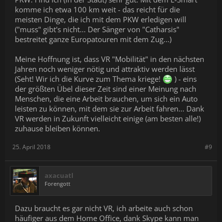
komme ich etwa 100 km weit - das reicht für die
meisten Dinge, die ich mit dem PKW erledigen will
("muss" gibt's nicht... Der Sänger von "Catharsis"
bestreitet ganze Europatouren mit dem Zug...)
Meine Hoffnung ist, dass VR "Mobilität" in den nächsten
Jahren noch weniger nötig und attraktiv werden lässt
(Seht! Wir ich die Kurve zum Thema kriege!
) - eins
der größten Übel dieser Zeit sind einer Meinung nach
Menschen, die eine Arbeit brauchen, um sich ein Auto
leisten zu können, mit dem sie zur Arbeit fahren... Dank
VR werden in Zukunft vielleicht einige (am besten alle!)
zuhause bleiben können.
25. April 2018
#9
axacuatl
Forengott
Dazu braucht es gar nicht VR, ich arbeite auch schon
häufiger aus dem Home Office, dank Skype kann man