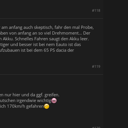
#118
war am anfang auch skeptisch, fahr den mal Probe,
haben von anfang an so viel Drehmoment... Der
m Akku. Schnelles Fahren saugt den Akku leer.
iger und besser ist bei nem Eauto ist das
zubauen ist bei dem 65 PS dacia der
#119
 nur hier und da ggf. greifen.
eutschen irgendwie wichtig
n ich 170km/h gefahren