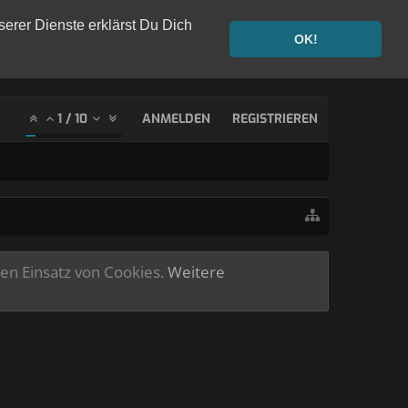
serer Dienste erklärst Du Dich
OK!
1
/
10
ANMELDEN
REGISTRIEREN
ren Einsatz von Cookies.
Weitere