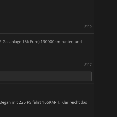
#116
LPG Gasanlage 15k Euro) 130000km runter, und
#117
 Megan mit 225 PS fährt 165KM/H. Klar reicht das