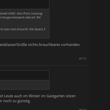
odel E400. Also Preis Leistung
erchargernetzwerk überall. Wir
drin was man braucht. Die Quest 3
 Preisklasse/Größe nichts brauchbares vorhanden.
#113
it Leute auch im Winter im Gastgarten sitzen
r noch zu günstig.
#114