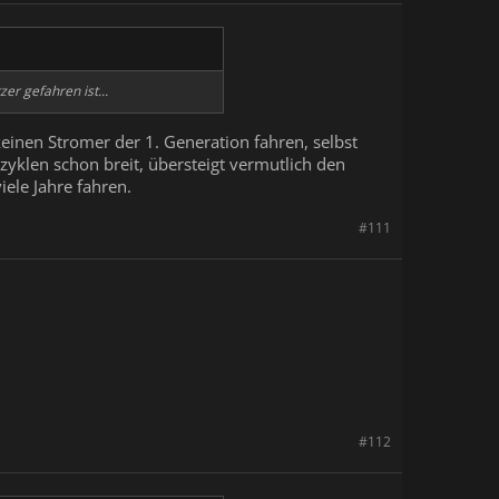
er gefahren ist...
keinen Stromer der 1. Generation fahren, selbst
yklen schon breit, übersteigt vermutlich den
ele Jahre fahren.
#111
#112