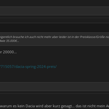
eigentlich brauche ich auch nicht mehr aber leider ist in der Preisklasse/Größe 
dwie 35.000€...
r 20000...
s/715057/dacia-spring-2024-preis/
warum es kein Dacia wird aber kurz gesagt... das ist nicht mein A