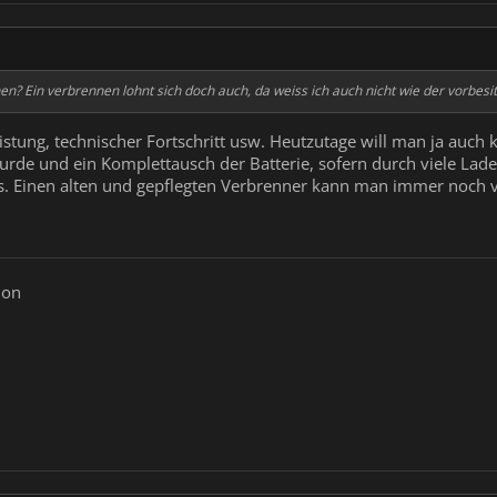
en? Ein verbrennen lohnt sich doch auch, da weiss ich auch nicht wie der vorbesitz
istung, technischer Fortschritt usw. Heutzutage will man ja auch 
rde und ein Komplettausch der Batterie, sofern durch viele Ladez
s. Einen alten und gepflegten Verbrenner kann man immer noch vi
ion