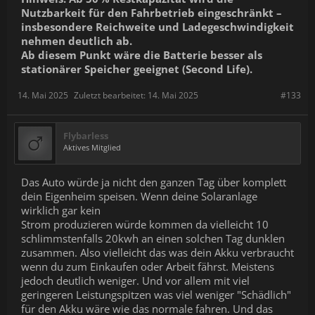
Nutzbarkeit für den Fahrbetrieb eingeschränkt –
insbesondere Reichweite und Ladegeschwindigkeit
nehmen deutlich ab.
Ab diesem Punkt wäre die Batterie besser als
stationärer Speicher
geeignet (Second Life).
14. Mai 2025
Zuletzt bearbeitet:
14. Mai 2025
#133
Flybarless
Aktives Mitglied
Das Auto würde ja nicht den ganzen Tag über komplett
dein Eigenheim speisen. Wenn deine Solaranlage
wirklich gar kein
Strom produzieren würde kommen da vielleicht 10
schlimmstenfalls 20kwh an einen solchen Tag dunklen
zusammen. Also vielleicht das was dein Akku verbraucht
wenn du zum Einkaufen oder Arbeit fährst. Meistens
jedoch deutlich weniger. Und vor allem mit viel
geringeren Leistungspitzen was viel weniger "Schädlich"
für den Akku wäre wie das normale fahren. Und das