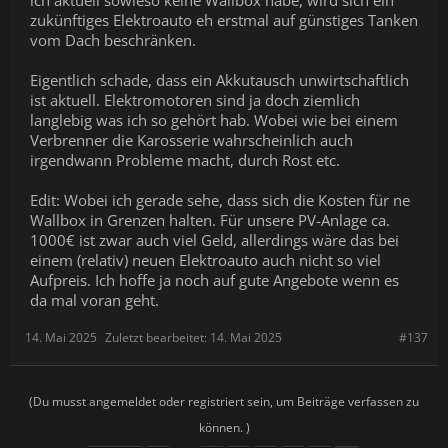
ich aktuell sowieso keine Wallbox habe, wird sich ein
zukünftiges Elektroauto eh erstmal auf günstiges Tanken
vom Dach beschränken.
Eigentlich schade, dass ein Akkutausch unwirtschaftlich
ist aktuell. Elektromotoren sind ja doch ziemlich
langlebig was ich so gehört hab. Wobei wie bei einem
Verbrenner die Karosserie wahrscheinlich auch
irgendwann Probleme macht, durch Rost etc.
Edit: Wobei ich gerade sehe, dass sich die Kosten für ne
Wallbox in Grenzen halten. Für unsere PV-Anlage ca.
1000€ ist zwar auch viel Geld, allerdings wäre das bei
einem (relativ) neuen Elektroauto auch nicht so viel
Aufpreis. Ich hoffe ja noch auf gute Angebote wenn es
da mal voran geht.
14. Mai 2025
Zuletzt bearbeitet:
14. Mai 2025
#137
(Du musst angemeldet oder registriert sein, um Beiträge verfassen zu
können. )