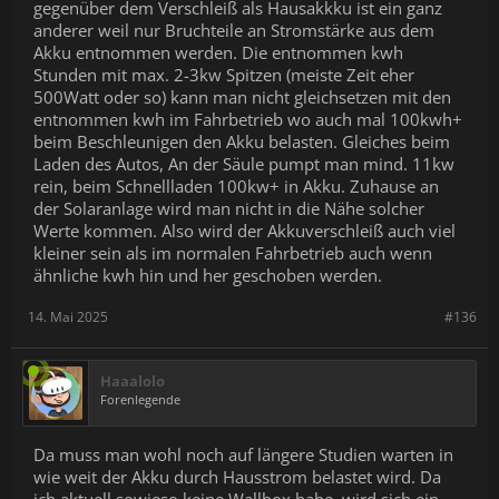
gegenüber dem Verschleiß als Hausakkku ist ein ganz
anderer weil nur Bruchteile an Stromstärke aus dem
Akku entnommen werden. Die entnommen kwh
Stunden mit max. 2-3kw Spitzen (meiste Zeit eher
500Watt oder so) kann man nicht gleichsetzen mit den
entnommen kwh im Fahrbetrieb wo auch mal 100kwh+
beim Beschleunigen den Akku belasten. Gleiches beim
Laden des Autos, An der Säule pumpt man mind. 11kw
rein, beim Schnellladen 100kw+ in Akku. Zuhause an
der Solaranlage wird man nicht in die Nähe solcher
Werte kommen. Also wird der Akkuverschleiß auch viel
kleiner sein als im normalen Fahrbetrieb auch wenn
ähnliche kwh hin und her geschoben werden.
14. Mai 2025
#136
Haaalolo
Forenlegende
Da muss man wohl noch auf längere Studien warten in
wie weit der Akku durch Hausstrom belastet wird. Da