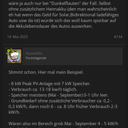
wäre ja auch nur bei "Dunkelflauten" der Fall. Selbst
ohne zusätzlichem Heimakku (den man wahrscheinlich
eh hat wenn das Geld für Solar,Bidirektional ladefähiges
Auto usw da ist) würde sich das woll kaum spürbar auf
die Akkulebensdauer des Autos auswirken.
14. Mai 2025
#134
Haaalolo
Forenlegende
Stimmt schon. Hier mal mein Beispiel.
- 8 kW Peak PV-Anlage mit 7 kW Speicher.
- Verbrauch ca. 13-18 kw/h täglich.
- Speicher meistens (Mai - September) 0-1 Uhr leer.
- Grundbedarf ohne zusätzliche Verbraucher ca. 0,2 -
0,3 kW/h, dann noch 6 - ca. 8 Uhr früher Verbrauch 2-3
kW/h.
Wären also im Bereich grob Mai - September 4 - 5 kW/h