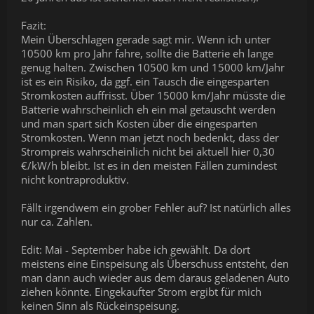
Fazit:
Mein Überschlagen gerade sagt mir. Wenn ich unter
10500 km pro Jahr fahre, sollte die Batterie eh lange
genug halten. Zwischen 10500 km und 15000 km/Jahr
ist es ein Risiko, da ggf. ein Tausch die eingesparten
Stromkosten auffrisst. Über 15000 km/Jahr müsste die
Batterie wahrscheinlich eh ein mal getauscht werden
und man spart sich Kosten über die eingesparten
Stromkosten. Wenn man jetzt noch bedenkt, dass der
Strompreis wahrscheinlich nicht bei aktuell hier 0,30
€/kW/h bleibt. Ist es in den meisten Fällen zumindest
nicht kontraproduktiv.
Fällt irgendwem ein grober Fehler auf? Ist natürlich alles
nur ca. Zahlen.
Edit: Mai - September habe ich gewählt. Da dort
meistens eine Einspeisung als Überschuss entsteht, den
man dann auch wieder aus dem daraus geladenen Auto
ziehen könnte. Eingekaufter Strom ergibt für mich
keinen Sinn als Rückeinspeisung.