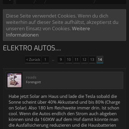
Diese Seite verwendet Cookies. Wenn du dich
weiterhin auf dieser Seite aufhältst, akzeptierst du
unseren Einsatz von Cookies.
Weitere
Informationen
ELEKTRO AUTOS....
< Zurück
1
←
9
10
11
12
13
14
roads
Forengott
Habe jetzt Solar am Haus und lade die Tesla sobald die
Sonne scheint über 40% Akkustand und bis 80% (Charge
on Solar). Also 180 km Reichweite immer drin. Ist schon
cool. Wenn die Autos endlich den Strom auch abgeben
können sind da 160KW auf dem Hof damit könnte man
die Ausfallsicherung reduzieren und die Hausbatterien