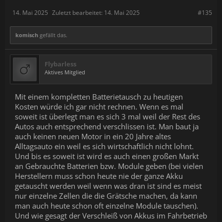
14. Mai 2025
Zuletzt bearbeitet:
14. Mai 2025
#135
komisch
gefällt das.
Flybarless
Aktives Mitglied
Mit einem kompletten Batterietausch zu heutigen
Kosten würde ich gar nicht rechnen. Wenn es mal
soweit ist überlegt man es sich 3 mal weil der Rest des
Autos auch entsprechend verschlissen ist. Man baut ja
auch keinen neuen Motor in ein 20 Jahre altes
Alltagsauto ein weil es sich wirtschaftlich nicht lohnt.
Und bis es soweit ist wird es auch einen großen Markt
an Gebrauchte Batterien bzw. Module geben (bei vielen
Herstellern muss schon heute nie der ganze Akku
getauscht werden weil wenn was dran ist sind es meist
nur einzelne Zellen die die Grätsche machen, da kann
man auch heute schon oft einzelne Module tauschen).
Und wie gesagt der Verschleiß von Akkus im Fahrbetrieb