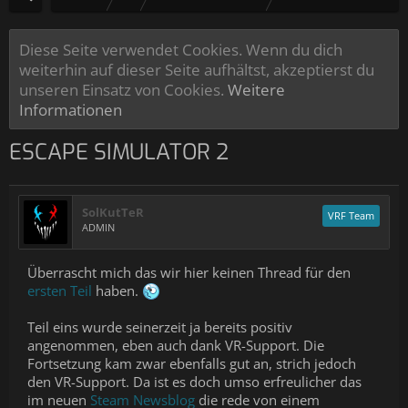
Diese Seite verwendet Cookies. Wenn du dich
weiterhin auf dieser Seite aufhältst, akzeptierst du
unseren Einsatz von Cookies.
Weitere
Informationen
ESCAPE SIMULATOR 2
SolKutTeR
VRF Team
ADMIN
Überrascht mich das wir hier keinen Thread für den
ersten Teil
haben.
Teil eins wurde seinerzeit ja bereits positiv
angenommen, eben auch dank VR-Support. Die
Fortsetzung kam zwar ebenfalls gut an, strich jedoch
den VR-Support. Da ist es doch umso erfreulicher das
im neuen
Steam Newsblog
die rede von einem