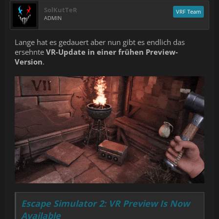
SolKutTeR
VRF Team
ADMIN
Lange hat es gedauert aber nun gibt es endlich das
ersehnte
VR-Update in einer frühen Preview-
Version
.
Escape Simulator 2: VR Preview Is Now
Available