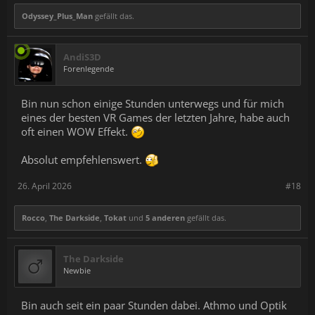
Odyssey_Plus_Man
gefällt das.
AndiS3D
Forenlegende
Bin nun schon einige Stunden unterwegs und für mich
eines der besten VR Games der letzten Jahre, habe auch
oft einen WOW Effekt.
Absolut empfehlenswert.
26. April 2026
#18
Rocco
,
The Darkside
,
Tokat
und
5 anderen
gefällt das.
The Darkside
Newbie
Bin auch seit ein paar Stunden dabei. Athmo und Optik