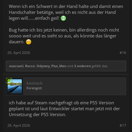
Wenn ich ein Schwert in der Hand halte und damit einen
Handschalter betätige, weil ich es nicht aus der Hand
legen will......einfach geil!
Bug hatte ich bis jetzt keinen, bin allerdings noch nicht
soooo weit und es sieht so aus, als könnte das länger
dauern.
26. April 2026
#16
axacuatl
,
Rocco
,
Odyssey_Plus_Man
und
2 anderen
gefällt das.
komisch
Forengott
ich habe auf Steam nachgefragt ob eine PS5 Version
geplant ist und laut Entwickler startet man jetzt mit der
Umsetzung der PS5 Version.
26. April 2026
#17