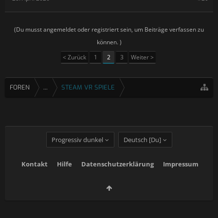
(Du musst angemeldet oder registriert sein, um Beiträge verfassen zu
können. )
< Zurück
1
2
3
Weiter >
FOREN
...
STEAM VR SPIELE
Progressiv dunkel
Deutsch [Du]
Kontakt
Hilfe
Datenschutzerklärung
Impressum