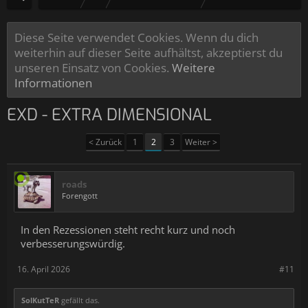
Diese Seite verwendet Cookies. Wenn du dich
weiterhin auf dieser Seite aufhältst, akzeptierst du
unseren Einsatz von Cookies.
Weitere
Informationen
EXD - EXTRA DIMENSIONAL
< Zurück
1
2
3
Weiter >
roads
Forengott
In den Rezessionen steht recht kurz und noch
verbesserungswürdig.
16. April 2026
#11
SolKutTeR
gefällt das.