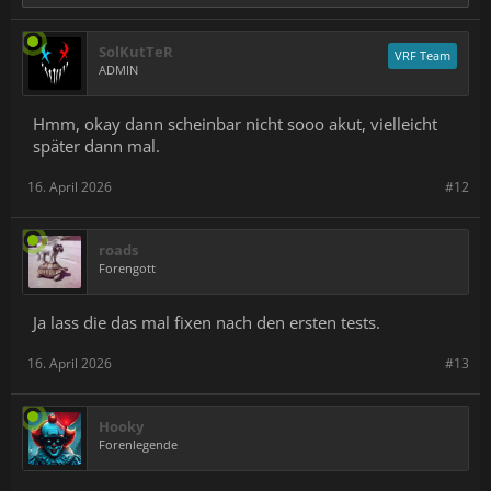
SolKutTeR
VRF Team
ADMIN
Hmm, okay dann scheinbar nicht sooo akut, vielleicht
später dann mal.
16. April 2026
#12
roads
Forengott
Ja lass die das mal fixen nach den ersten tests.
16. April 2026
#13
Hooky
Forenlegende