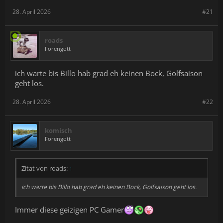
28. April 2026
#21
roads
Forengott
ich warte bis Billo hab grad eh keinen Bock, Golfsaison
geht los.
28. April 2026
#22
komisch
Forengott
Zitat von roads:
↑
ich warte bis Billo hab grad eh keinen Bock, Golfsaison geht los.
Immer diese geizigen PC Gamer