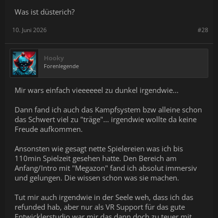
Was ist düsterich?
10. Juni 2026
#28
Hooky
Forenlegende
Mir wars einfach vieeeeeel zu dunkel irgendwie...
Dann fand ich auch das Kampfsystem bzw alleine schon
das Schwert viel zu "träge"... irgendwie wollte da keine
Freude aufkommen.
Ansonsten wie gesagt nette Spielereien was ich bis
110min Spielzeit gesehen hatte. Den Bereich am
Anfang/Intro mit "Megazon" fand ich absolut immersiv
und gelungen. Die wissen schon was sie machen.
Tut mir auch irgendwie in der Seele weh, dass ich das
refunded hab, aber nur als VR Support für das gute
Entwicklerstudio war mir das dann doch zu teuer mit