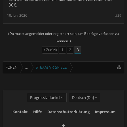
30€.
10. Juni 2026
#29
(Du musst angemeldet oder registriert sein, um Beiträge verfassen zu
können. )
< Zurück
1
2
3
FOREN
...
STEAM VR SPIELE
Progressiv dunkel
Deutsch [Du]
Kontakt
Hilfe
Datenschutzerklärung
Impressum