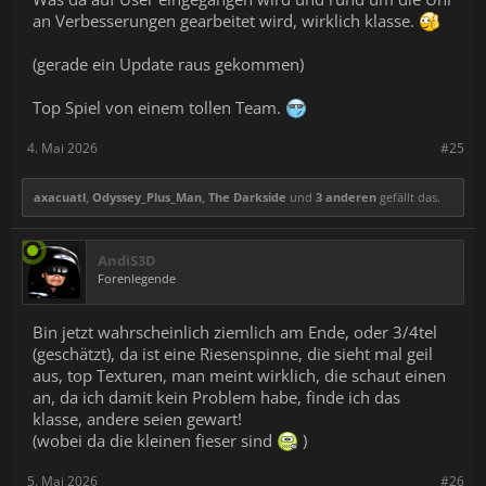
an Verbesserungen gearbeitet wird, wirklich klasse.
(gerade ein Update raus gekommen)
Top Spiel von einem tollen Team.
4. Mai 2026
#25
axacuatl
,
Odyssey_Plus_Man
,
The Darkside
und
3 anderen
gefällt das.
AndiS3D
Forenlegende
Bin jetzt wahrscheinlich ziemlich am Ende, oder 3/4tel
(geschätzt), da ist eine Riesenspinne, die sieht mal geil
aus, top Texturen, man meint wirklich, die schaut einen
an, da ich damit kein Problem habe, finde ich das
klasse, andere seien gewart!
(wobei da die kleinen fieser sind
)
5. Mai 2026
#26