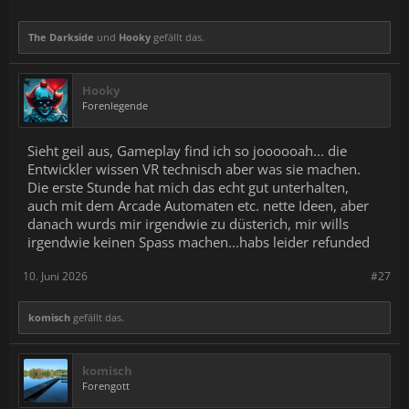
The Darkside
und
Hooky
gefällt das.
Hooky
Forenlegende
Sieht geil aus, Gameplay find ich so joooooah... die
Entwickler wissen VR technisch aber was sie machen.
Die erste Stunde hat mich das echt gut unterhalten,
auch mit dem Arcade Automaten etc. nette Ideen, aber
danach wurds mir irgendwie zu düsterich, mir wills
irgendwie keinen Spass machen...habs leider refunded
10. Juni 2026
#27
komisch
gefällt das.
komisch
Forengott