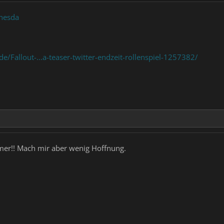
thesda
/Fallout-...a-teaser-twitter-endzeit-rollenspiel-1257382/
er!! Mach mir aber wenig Hoffnung.