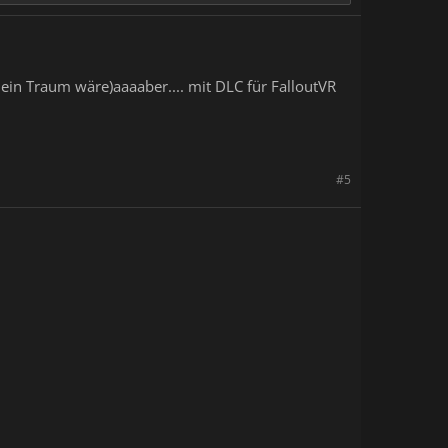
 ein Traum wäre)aaaaber.... mit DLC für FalloutVR
#5