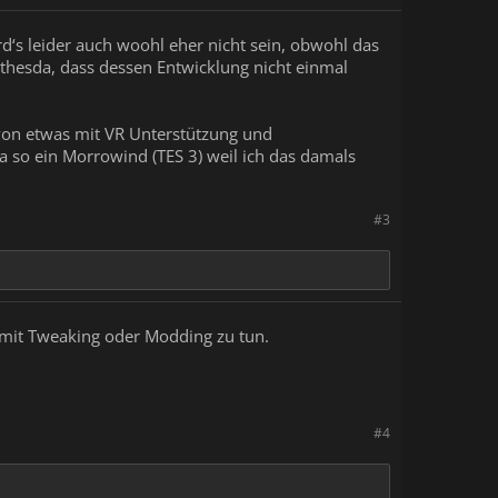
rd‘s leider auch woohl eher nicht sein, obwohl das
Bethesda, dass dessen Entwicklung nicht einmal
avon etwas mit VR Unterstützung und
a so ein Morrowind (TES 3) weil ich das damals
#3
x mit Tweaking oder Modding zu tun.
#4