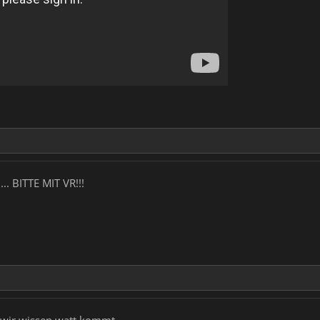
... BITTE MIT VR!!!