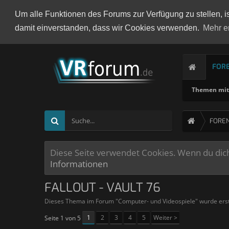
Um alle Funktionen des Forums zur Verfügung zu stellen, i
damit einverstanden, dass wir Cookies verwenden.
Mehr e
FOR
Themen mit 
FORE
Diese Seite verwendet Cookies. Wenn du dich 
Informationen
FALLOUT - VAULT 76
Dieses Thema im Forum "
Computer- und Videospiele
" wurde ers
1
2
3
4
5
Weiter >
Seite 1 von 5