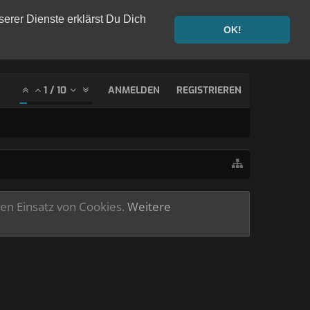
serer Dienste erklärst Du Dich
OK!
1
/
10
ANMELDEN
REGISTRIEREN
ren Einsatz von Cookies.
Weitere