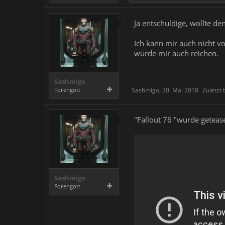
Ja entschuldige, wollte den
Ich kann mir auch nicht v
würde mir auch reichen.
Sashmigo
Forengott
Sashmigo
,
30. Mai 2018
Zuletzt 
"Fallout 76 "wurde getease
Sashmigo
Forengott