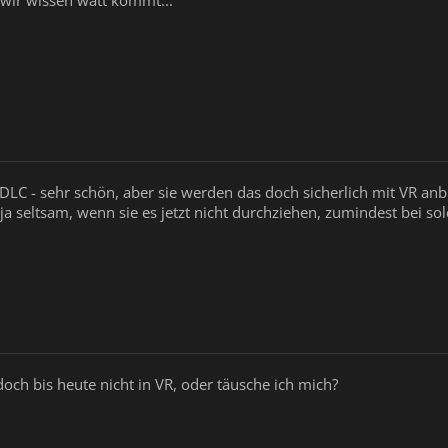
s wir wissen watt kommt...
 DLC - sehr schön, aber sie werden das doch sicherlich mit VR an
ja seltsam, wenn sie es jetzt nicht durchziehen, zumindest bei s
och bis heute nicht in VR, oder täusche ich mich?