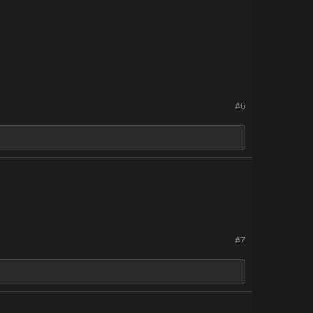
#6
#7