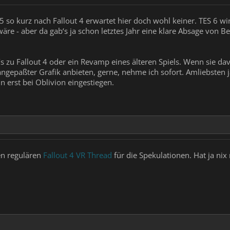
5 so kurz nach Fallout 4 erwartet hier doch wohl keiner. TES 6 wi
 wäre - aber da gab‘s ja schon letztes Jahr eine klare Absage von 
‘s zu Fallout 4 oder ein Revamp eines älteren Spiels. Wenn sie d
angepaßter Grafik anbieten, gerne, nehme ich sofort. Amliebsten j
in erst bei Oblivion eingestiegen.
en regulären
Fallout 4 VR Thread
für die Spekulationen. Hat ja ni