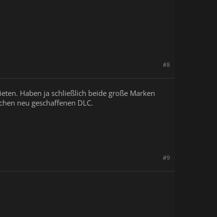
#8
bieten. Haben ja schließlich beide große Marken
olchen neu geschaffenen DLC.
#9