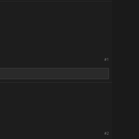
#1
#2