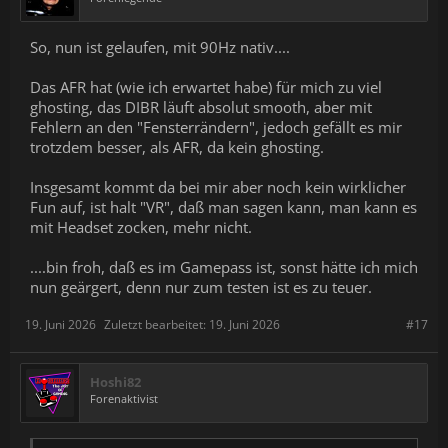
So, nun ist gelaufen, mit 90Hz nativ....
Das AFR hat (wie ich erwartet habe) für mich zu viel
ghosting, das DIBR läuft absolut smooth, aber mit
Fehlern an den "Fensterrändern", jedoch gefällt es mir
trotzdem besser, als AFR, da kein ghosting.
Insgesamt kommt da bei mir aber noch kein wirklicher
Fun auf, ist halt "VR", daß man sagen kann, man kann es
mit Headset zocken, mehr nicht.
....bin froh, daß es im Gamepass ist, sonst hätte ich mich
nun geärgert, denn nur zum testen ist es zu teuer.
19. Juni 2026
Zuletzt bearbeitet:
19. Juni 2026
#17
Hoshi82
Forenaktivist