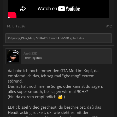
14. Juni 2026
#12
Odyssey_Plus_Man
,
SolKutTeR
und
AndiS3D
gefällt das.
AndiS3D
Forenlegende
da habe ich noch immer den GTA Mod im Kopf, da
empfamd ich das, ich sag mal "ghosting" extrem
störend.
Das ist halt noch meine Sorge, oder kannst du sagen,
alles super smooth, bei sagen wir mal 90Hz?
(bin da extrem empfindlich
)
EDIT: bissel Video geschaut, du beschreibst, daß das
Headtracking ruckelt, ok, wie sieht es mit der