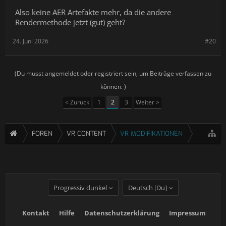
Also keine AER Artefakte mehr, da die andere
Rendermethode jetzt (gut) geht?
24. Juni 2026
#20
(Du musst angemeldet oder registriert sein, um Beiträge verfassen zu
können. )
< Zurück
1
2
3
Weiter >
FOREN
VR CONTENT
VR MODIFIKATIONEN
Progressiv dunkel
Deutsch [Du]
Kontakt
Hilfe
Datenschutzerklärung
Impressum