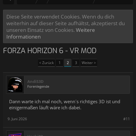
Diese Seite verwendet Cookies. Wenn du dich
weiterhin auf dieser Seite aufhältst, akzeptierst du
unseren Einsatz von Cookies.
Weitere
Informationen
FORZA HORIZON 6 - VR MOD
< Zurück
1
2
3
Weiter >
AndiS3D
Forenlegende
Dann warte ich mal noch, wenn´s richtiges 3D ist und
einigermaßen läuft wäre ich dabei.
9. Juni 2026
#11