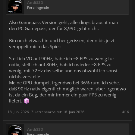
AndiS3D
Forenlegende
Also Gamepass Version geht, allerdings braucht man
den PC Gamepass, der für 8,99€ geht nicht.
Bin noch etwas hin und her gerissen, denn bis jetzt
veräppelt mich das Spiel:
Stell ich VD auf 90Hz, habe ich ~8 FPS zu wenig für
nativ, stell ich auf 80Hz, hab ich wieder ~8 FPS zu
wenig, mit 72Hz das selbe und das obwohl ich sonst
nichts verstelle.
Meine GPU dümpelt irgendwo bei 36% rum, ich sehe,
daß 90Hz nativ eigentlich möglich wären, aber irgendwo
ist da ein Bug, der mir immer ein paar FPS zu wenig
liefert.
18. Juni 2026
Zuletzt bearbeitet:
18. Juni 2026
#16
AndiS3D
Forenlegende