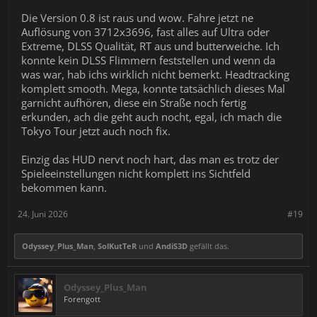
Die Version 0.8 ist raus und wow. Fahre jetzt ne
Auflösung von 3712x3696, fast alles auf Ultra oder
Extreme, DLSS Qualität, RT aus und butterweiche. Ich
konnte kein DLSS Flimmern feststellen und wenn da
was war, hab ichs wirklich nicht bemerkt. Headtracking
komplett smooth. Mega, konnte tatsächlich dieses Mal
garnicht aufhören, diese ein Straße noch fertig
erkunden, ach die geht auch nocht, egal, ich mach die
Tokyo Tour jetzt auch noch fix.
Einzig das HUD nervt noch hart, das man es trotz der
Spieleeinstellungen nicht komplett ins Sichtfeld
bekommen kann.
24. Juni 2026
#19
Odyssey_Plus_Man
,
SolKutTeR
und
AndiS3D
gefällt das.
Odyssey_Plus_Man
Forengott