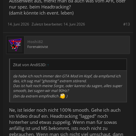
Aussenwelt aus, merkt man da auch was vom AFR, oder
nur spez. beim Headtracking?
(damit könnte ich event. leben)
14. Juni 2026
Zuletzt bearbeitet:
14. Juni 2026
#13
Hoshi82
Forenaktivist
Zitat von AndiS3D:
↑
da habe ich noch immer den GTA Mod im Kopf, da empfamd ich
das, ich sag mal "ghosting" extrem störend.
Das ist halt noch meine Sorge, oder kannst du sagen, alles super
smooth, bei sagen wir mal 90Hz?
(bin da extrem empfindlich
)
Ne, ist leider noch nicht 100% smooth. Gehe ich auch
im Video drauf ein. Headtracking "lagged" noch
hinterher und etwas zuppelig. Wenn man für sowas
anfällig ist und MS bekommt, ists noch nicht zu
gebrauchen. Wenn man sich nicht viel umschaut, dann