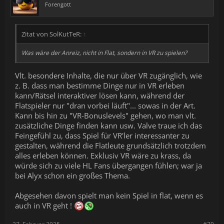
Forengott
Zitat von SolKutTeR:
↑
Was wäre der Anreiz, nicht in Flat, sondern in VR zu spielen?
Vlt. besondere Inhalte, die nur über VR zugänglich, wie
z. B. dass man bestimme Dinge nur in VR erleben
kann/Rätsel interaktiver lösen kann, während der
Flatspieler nur "dran vorbei läuft"... sowas in der Art.
Kann bis hin zu "VR-Bonuslevels" gehen, wo man vlt.
zusätzliche Dinge finden kann usw. Valve traue ich das
Feingefühl zu, dass Spiel für VR'ler interessanter zu
gestalten, während die Flatleute grundsätzlich trotzdem
alles erleben können. Exklusiv VR wäre zu krass, da
würde sich zu viele HL Fans übergangen fühlen; war ja
bei Alyx schon ein großes Thema.
Abgesehen davon spielt man kein Spiel in flat, wenn es
auch in VR geht !