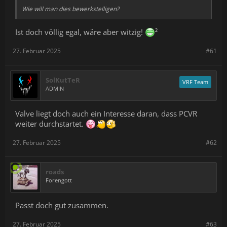
Wie will man dies bewerkstelligen?
Ist doch völlig egal, wäre aber witzig!
²
27. Februar 2025
#61
SolKutTeR
VRF Team
ADMIN
Valve liegt doch auch ein Interesse daran, dass PCVR
weiter durchstartet.
27. Februar 2025
#62
roads
Forengott
Passt doch gut zusammen.
27. Februar 2025
#63