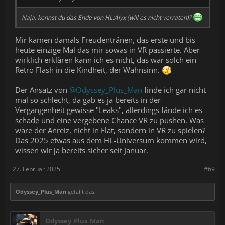
Naja, kennst du das Ende von HL:Alyx (will es nicht verraten)?
Mir kamen damals Freudentränen, das erste und bis
heute einzige Mal das mir sowas in VR passierte. Aber
wirklich erklären kann ich es nicht, das war solch ein
Retro Flash in die Kindheit, der Wahnsinn.
Der Ansatz von
@Odyssey_Plus_Man
finde ich gar nicht
mal so schlecht, da gab es ja bereits in der
Vergangenheit gewisse "Leaks", allerdings fände ich es
schade und eine vergebene Chance VR zu pushen. Was
wäre der Anreiz, nicht in Flat, sondern in VR zu spielen?
Das 2025 etwas aus dem HL-Universum kommen wird,
wissen wir ja bereits sicher seit Januar.
27. Februar 2025
#69
Odyssey_Plus_Man
gefällt das.
Odyssey_Plus_Man