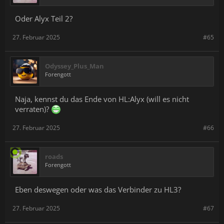
Oder Alyx Teil 2?
27. Februar 2025
#65
Odyssey_Plus_Man
Forengott
Naja, kennst du das Ende von HL:Alyx (will es nicht
verraten)?
27. Februar 2025
#66
roads
Forengott
Eben deswegen oder was das Verbinder zu HL3?
27. Februar 2025
#67