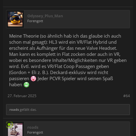
Odyssey_Plus_Man
Forengott
Meine Theorie (so ähnlich hab ich das glaube ich auch
schon mal gesagt): HL3 wird ein VR/Flat Hybrid und
erscheint als Aufhänger für das neue Valve Headset.
Man kann es komplett in Flat zocken oder auch in VR,
wobei es besondere Inhalte/Möglichkeiten nur VR geben
wird. Evtl. wird es VR/Flat Coop Passagen geben
(Gordon + Eli z. B.). Deckard-exklusiv wird nicht
passieren
Jeder PCVR Spieler wird seinen Spaß
haben
27. Februar 2025
#64
roads
gefällt das.
roads
Forengott