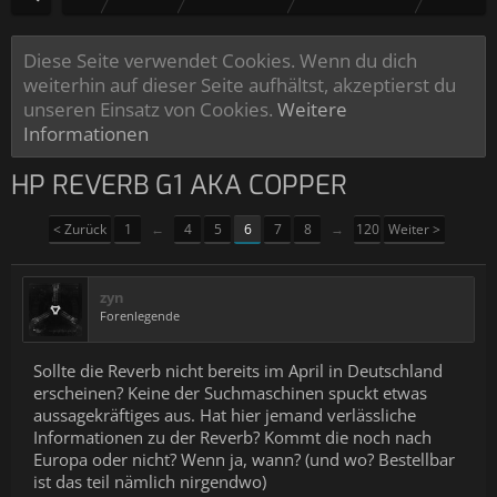
Diese Seite verwendet Cookies. Wenn du dich
weiterhin auf dieser Seite aufhältst, akzeptierst du
unseren Einsatz von Cookies.
Weitere
Informationen
HP REVERB G1 AKA COPPER
< Zurück
1
←
4
5
6
7
8
→
120
Weiter >
zyn
Forenlegende
Sollte die Reverb nicht bereits im April in Deutschland
erscheinen? Keine der Suchmaschinen spuckt etwas
aussagekräftiges aus. Hat hier jemand verlässliche
Informationen zu der Reverb? Kommt die noch nach
Europa oder nicht? Wenn ja, wann? (und wo? Bestellbar
ist das teil nämlich nirgendwo)