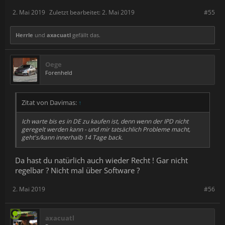
2. Mai 2019
Zuletzt bearbeitet:
2. Mai 2019
#55
Herrle
und
axacuatl
gefällt das.
Oege
Forenheld
Zitat von Davimas:
↑
Ich warte bis es in DE zu kaufen ist, denn wenn der IPD nicht
geregelt werden kann - und mir tatsächlich Probleme macht,
geht's/kann innerhalb 14 Tage back.
Da hast du natürlich auch wieder Recht ! Gar nicht
regelbar ? Nicht mal über Software ?
2. Mai 2019
#56
axacuatl