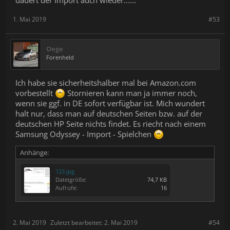
dauert der Import auch wieder......
1. Mai 2019
#53
Oege
Forenheld
Ich habe sie sicherheitshalber mal bei Amazon.com
vorbestellt
Stornieren kann man ja immer noch,
wenn sie ggf. in DE sofort verfügbar ist. Mich wundert
halt nur, dass man auf deutschen Seiten bzw. auf der
deutschen HP Seite nichts findet. Es riecht nach einem
Samsung Odyssey - Import - Spielchen
Anhänge:
123.jpg
Dateigröße:
74,7 KB
Aufrufe:
16
2. Mai 2019
Zuletzt bearbeitet:
2. Mai 2019
#54