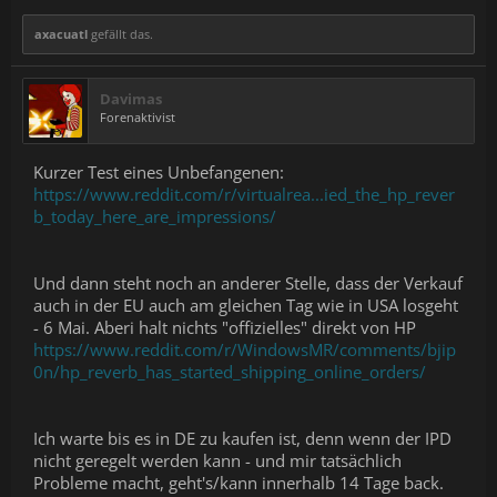
axacuatl
gefällt das.
Davimas
Forenaktivist
Kurzer Test eines Unbefangenen:
https://www.reddit.com/r/virtualrea...ied_the_hp_rever
b_today_here_are_impressions/
Und dann steht noch an anderer Stelle, dass der Verkauf
auch in der EU auch am gleichen Tag wie in USA losgeht
- 6 Mai. Aberi halt nichts "offizielles" direkt von HP
https://www.reddit.com/r/WindowsMR/comments/bjip
0n/hp_reverb_has_started_shipping_online_orders/
Ich warte bis es in DE zu kaufen ist, denn wenn der IPD
nicht geregelt werden kann - und mir tatsächlich
Probleme macht, geht's/kann innerhalb 14 Tage back.