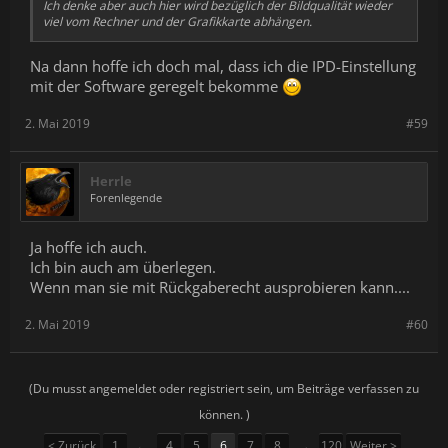
Ich denke aber auch hier wird bezüglich der Bildqualität wieder
viel vom Rechner und der Grafikkarte abhängen.
Na dann hoffe ich doch mal, dass ich die IPD-Einstellung
mit der Software geregelt bekomme
2. Mai 2019
#59
Herrle
Forenlegende
Ja hoffe ich auch.
Ich bin auch am überlegen.
Wenn man sie mit Rückgaberecht ausprobieren kann....
2. Mai 2019
#60
(Du musst angemeldet oder registriert sein, um Beiträge verfassen zu
können. )
< Zurück
1
←
4
5
6
7
8
→
120
Weiter >