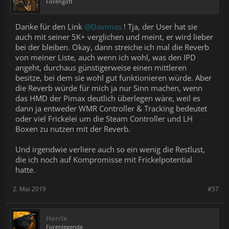
Forengott
Danke für den Link
@Davimas
! Tja, der User hat sie
auch mit seiner 5K+ verglichen und meint, er wird lieber
bei der bleiben. Okay, dann streiche ich mal die Reverb
von meiner Liste, auch wenn ich wohl, was den IPD
angeht, durchaus günstigerweise einen mittleren
besitze, bei dem sie wohl gut funktionieren würde. Aber
die Reverb würde für mich ja nur Sinn machen, wenn
das HMD der Pimax deutlich überlegen wäre, weil es
dann ja entweder WMR Controller & Tracking bedeutet
oder viel Frickelei um die Steam Controller und LH
Boxen zu nutzen mit der Reverb.
Und irgendwie verliere auch so ein wenig die Restlust,
die ich noch auf Kompromisse mit Frickelpotential
hatte.
2. Mai 2019
#57
Herrle
Forenlegende